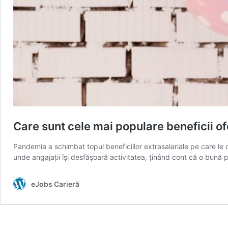
Care sunt cele mai populare beneficii of
Pandemia a schimbat topul beneficiilor extrasalariale pe care le o
unde angajații își desfășoară activitatea, ținând cont că o bună 
eJobs Carieră