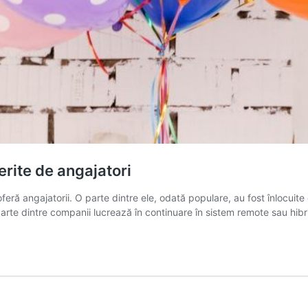
erite de angajatori
feră angajatorii. O parte dintre ele, odată populare, au fost înlocuite
parte dintre companii lucrează în continuare în sistem remote sau hibr