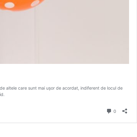
 de altele care sunt mai ușor de acordat, indiferent de locul de
id.
Comment
0