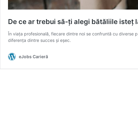
De ce ar trebui să-ți alegi bătăliile isteț 
În viața profesională, fiecare dintre noi se confruntă cu diverse
diferența dintre succes și eșec.
eJobs Carieră