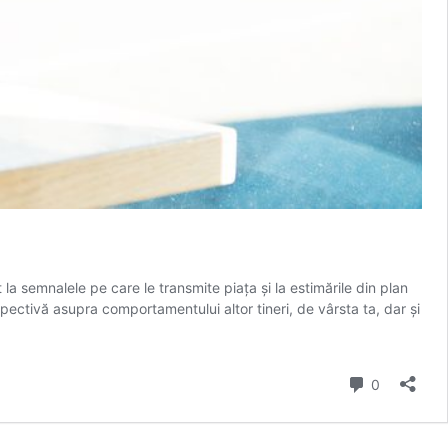
t la semnalele pe care le transmite piața și la estimările din plan
ectivă asupra comportamentului altor tineri, de vârsta ta, dar și
Comment
0