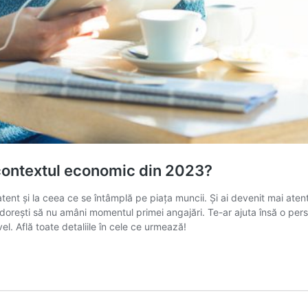
în contextul economic din 2023?
d atent și la ceea ce se întâmplă pe piața muncii. Și ai devenit mai aten
orești să nu amâni momentul primei angajări. Te-ar ajuta însă o persp
l. Află toate detaliile în cele ce urmează!