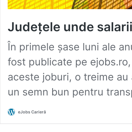
Județele unde salarii
În primele șase luni ale an
fost publicate pe ejobs.ro,
aceste joburi, o treime au a
un semn bun pentru transp
eJobs Carieră