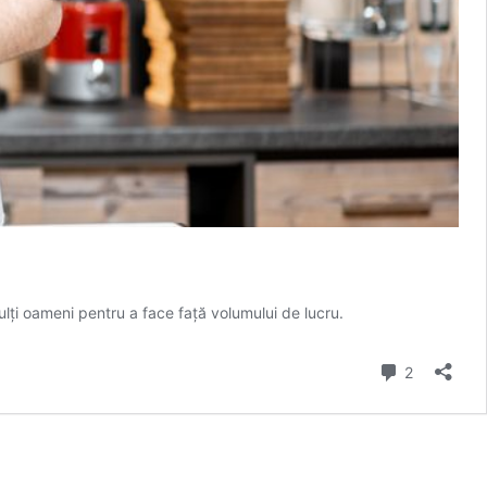
ulți oameni pentru a face față volumului de lucru.
Comment
2