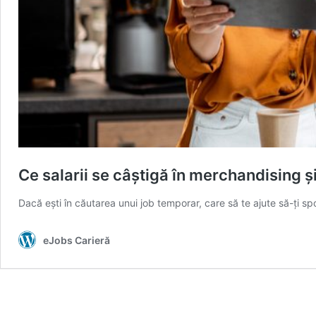
Ce salarii se câștigă în merchandising ș
Dacă ești în căutarea unui job temporar, care să te ajute să-ți sp
eJobs Carieră