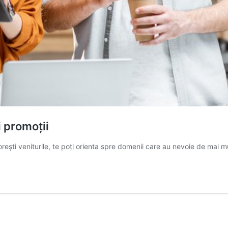
i promoții
orești veniturile, te poți orienta spre domenii care au nevoie de mai m