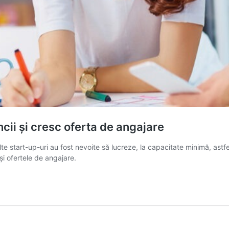
ncii și cresc oferta de angajare
lte start-up-uri au fost nevoite să lucreze, la capacitate minimă, astfe
 și ofertele de angajare.