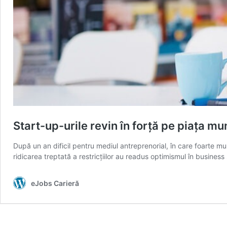
Start-up-urile revin în forță pe piața mu
După un an dificil pentru mediul antreprenorial, în care foarte mu
ridicarea treptată a restricțiilor au readus optimismul în business
eJobs Carieră