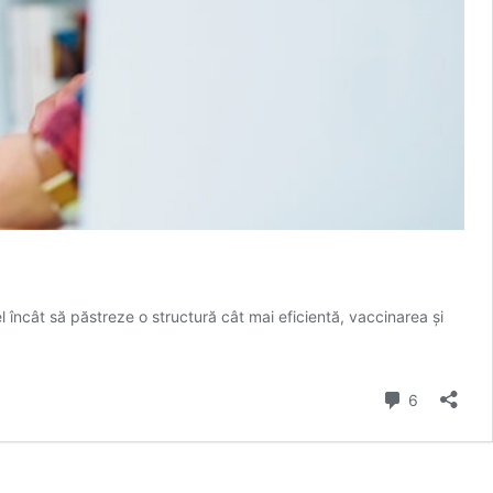
l încât să păstreze o structură cât mai eficientă, vaccinarea și
Comment
6