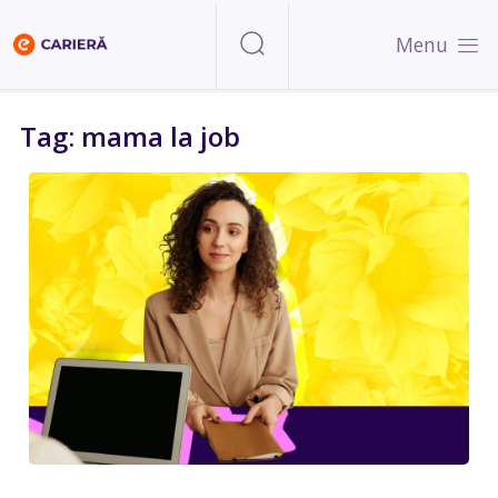
Menu
Tag: mama la job