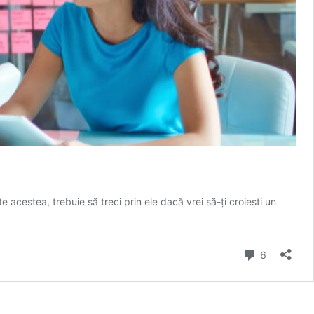
e acestea, trebuie să treci prin ele dacă vrei să-ți croiești un
Comment
6