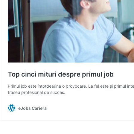
Top cinci mituri despre primul job
Primul job este întotdeauna o provocare. La fel este și primul inte
traseu profesional de succes.
eJobs Carieră