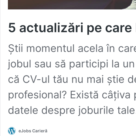
5 actualizări pe care 
Știi momentul acela în care
jobul sau să participi la u
că CV-ul tău nu mai știe de
profesional? Există câțiva p
datele despre joburile tale
eJobs Carieră