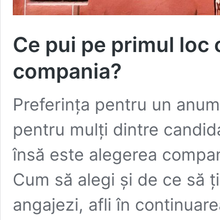
Ce pui pe primul loc 
compania?
Preferința pentru un anumi
pentru mulți dintre candid
însă este alegerea compani
Cum să alegi și de ce să ți
angajezi, afli în continuar