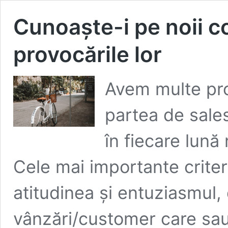
Cunoaște-i pe noii c
provocările lor
Avem multe pro
partea de sales
în fiecare lună
Cele mai importante criter
atitudinea și entuziasmul,
vânzări/customer care sau