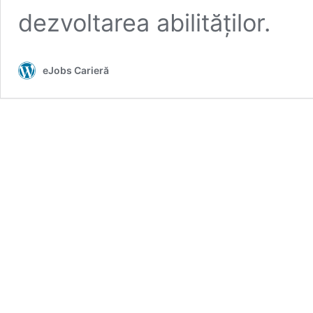
dezvoltarea abilităților.
eJobs Carieră