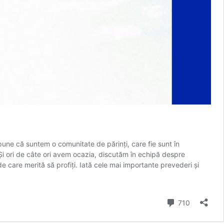
spune că suntem o comunitate de părinți, care fie sunt în
. Și ori de câte ori avem ocazia, discutăm în echipă despre
e care merită să profiți. Iată cele mai importante prevederi și
Comment
710