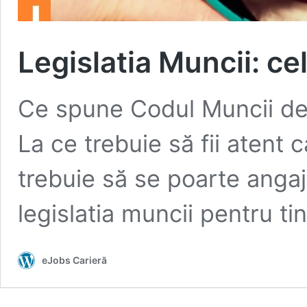
Legislatia Muncii: ce
Ce spune Codul Muncii des
La ce trebuie să fii atent
trebuie să se poarte anga
legislatia muncii pentru tin
eJobs Carieră