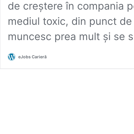
de creștere în compania p
mediul toxic, din punct de
muncesc prea mult și se si
eJobs Carieră