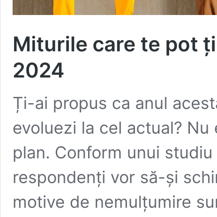
Miturile care te pot ț
2024
Ți-ai propus ca anul acest
evoluezi la cel actual? Nu 
plan. Conform unui studiu
respondenți vor să-și schi
motive de nemulțumire sunt 