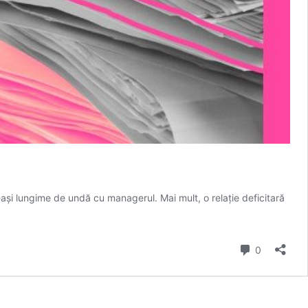
eeași lungime de undă cu managerul. Mai mult, o relație deficitară
Comment
0