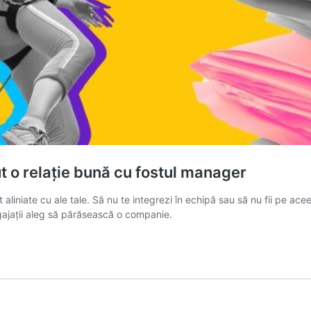
 o relație bună cu fostul manager
 aliniate cu ale tale. Să nu te integrezi în echipă sau să nu fii pe ac
ngajații aleg să părăsească o companie.