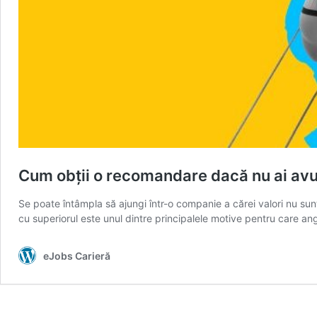
Cum obții o recomandare dacă nu ai avut
Se poate întâmpla să ajungi într-o companie a cărei valori nu sunt
cu superiorul este unul dintre principalele motive pentru care a
eJobs Carieră