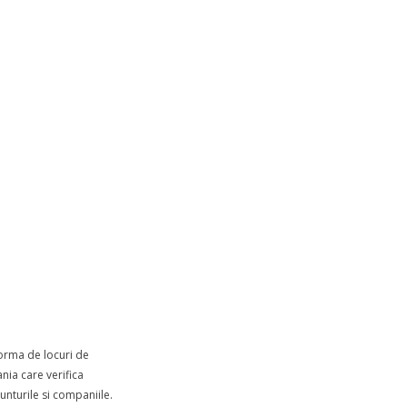
forma de locuri de
ia care verifica
nturile si companiile.