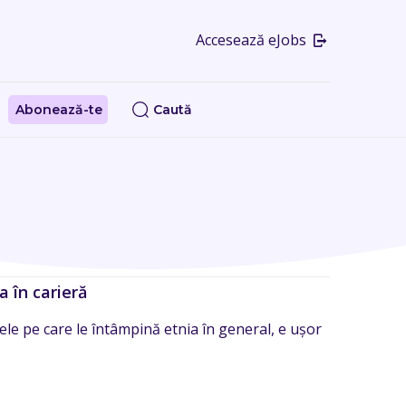
Accesează eJobs
Abonează-te
Caută
 în carieră
le pe care le întâmpină etnia în general, e ușor