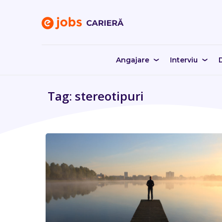
Angajare
Interviu
D
Tag: stereotipuri