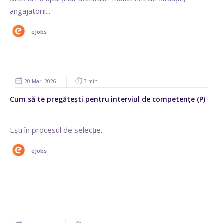
angajatorii...
eJobs
20 Mar. 2026
3 min
Cum să te pregătești pentru interviul de competențe (P)
Ești în procesul de selecție.
eJobs