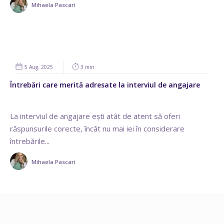
Mihaela Pascari
5 Aug. 2025
3 min
Întrebări care merită adresate la interviul de angajare
La interviul de angajare ești atât de atent să oferi
răspunsurile corecte, încât nu mai iei în considerare
întrebările...
Mihaela Pascari
1
2
...
19
Pagina următoare