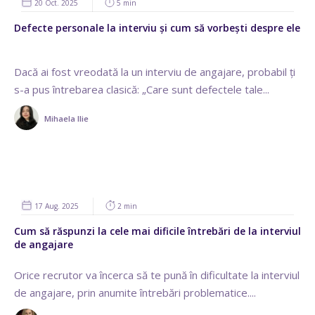
20 Oct. 2025
5 min
Defecte personale la interviu și cum să vorbești despre ele
Dacă ai fost vreodată la un interviu de angajare, probabil ți
s-a pus întrebarea clasică: „Care sunt defectele tale...
Mihaela Ilie
17 Aug. 2025
2 min
Cum să răspunzi la cele mai dificile întrebări de la interviul
de angajare
Orice recrutor va încerca să te pună în dificultate la interviul
de angajare, prin anumite întrebări problematice....