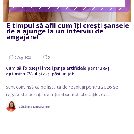
E timpul să afli cum îți crești șansele
de a ajunge la un interviu de
angajare!
3 Aug. 2026
5 min
Cum să folosești inteligența artificială pentru a-ți
optimiza CV-ul și a-ți găsi un job
Sunt convinsă că pe lista ta de rezoluții pentru 2026 se
regăsește dorința de a-ți îmbunătăți abilitățile, de...
Cătălina Mihalache