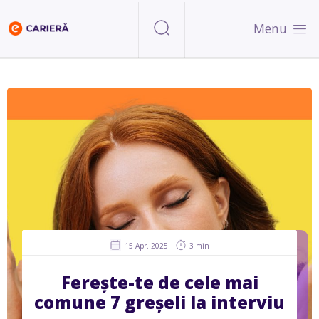
Menu
15 Apr. 2025 |
3 min
Ferește-te de cele mai
comune 7 greșeli la interviu