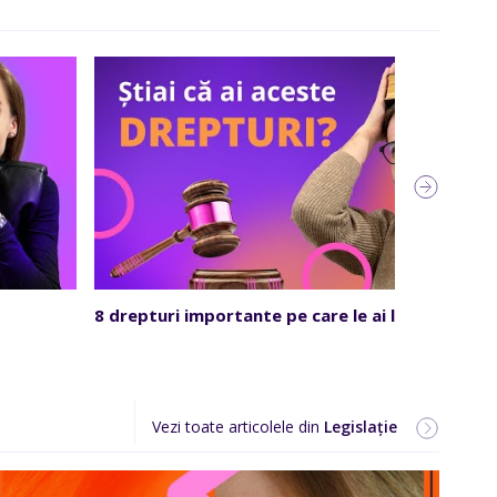
8 drepturi importante pe care le ai la job
Vezi toate articolele din
Legislație