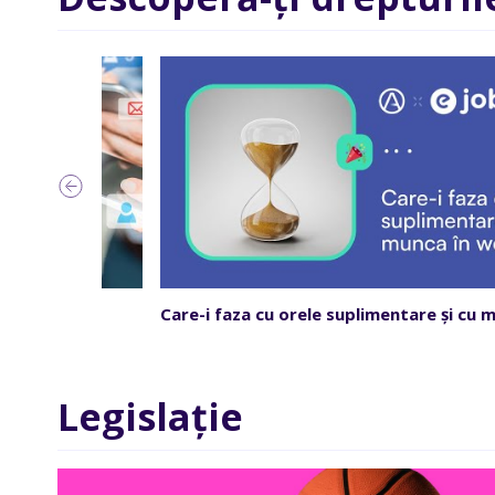
s and...
Care-i faza cu orele suplimentare și cu m
Legislație