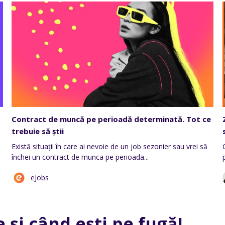
Contract de muncă pe perioadă determinată. Tot ce
trebuie să știi
Există situații în care ai nevoie de un job sezonier sau vrei să
închei un contract de munca pe perioada...
eJobs
 și când ești pe fugă!