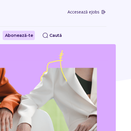
Accesează eJobs
Abonează-te
Caută