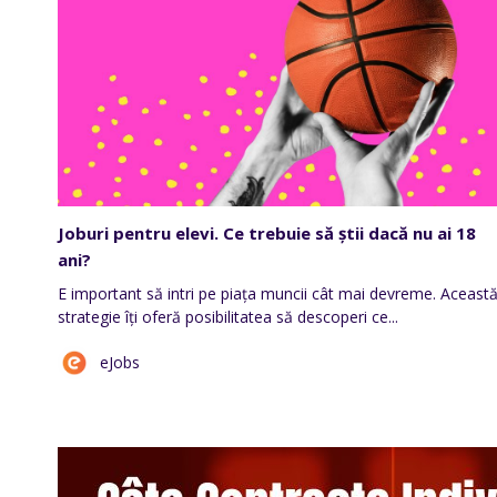
Joburi pentru elevi. Ce trebuie să știi dacă nu ai 18
ani?
E important să intri pe piața muncii cât mai devreme. Aceast
strategie îți oferă posibilitatea să descoperi ce...
eJobs