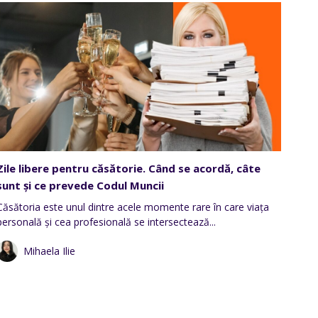
Zile libere pentru căsătorie. Când se acordă, câte
sunt și ce prevede Codul Muncii
Căsătoria este unul dintre acele momente rare în care viața
personală și cea profesională se intersectează...
Mihaela Ilie