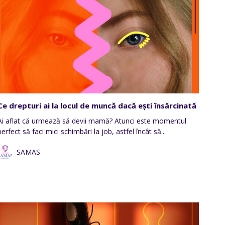
Ce drepturi ai la locul de muncă dacă ești însărcinată
Ai aflat că urmează să devii mamă? Atunci este momentul
perfect să faci mici schimbări la job, astfel încât să...
SAMAS