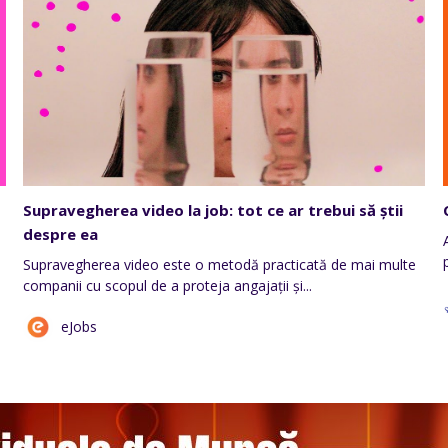
Supravegherea video la job: tot ce ar trebui să știi
despre ea
ă
Supravegherea video este o metodă practicată de mai multe
companii cu scopul de a proteja angajații și...
eJobs