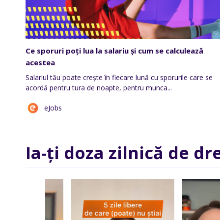
Ce sporuri poți lua la salariu și cum se calculează
acestea
Salariul tău poate crește în fiecare lună cu sporurile care se
acordă pentru tura de noapte, pentru munca...
eJobs
Ia-ți doza zilnică de dr