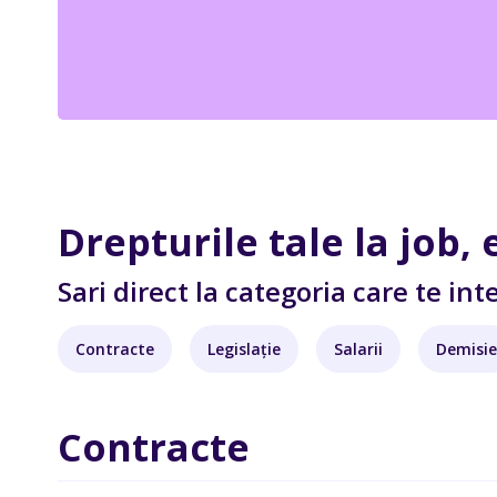
Drepturile tale la job, 
Sari direct la categoria care te in
Contracte
Legislație
Salarii
Demisie
Contracte