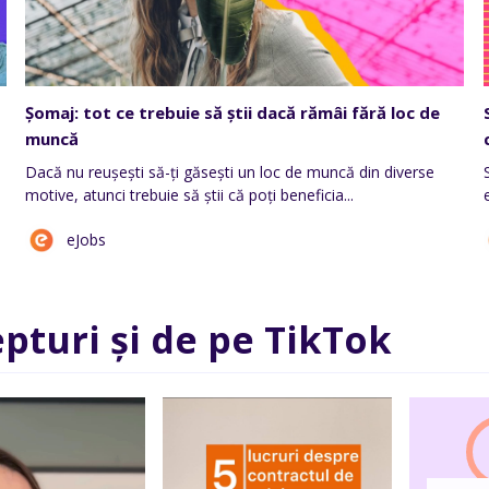
Șomaj: tot ce trebuie să știi dacă rămâi fără loc de
muncă
Dacă nu reușești să-ți găsești un loc de muncă din diverse
motive, atunci trebuie să știi că poți beneficia...
eJobs
epturi și de pe TikTok