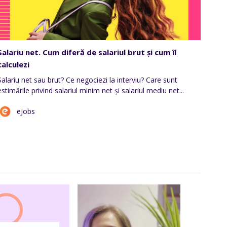
Salariu net. Cum diferă de salariul brut și cum îl
calculezi
Salariu net sau brut? Ce negociezi la interviu? Care sunt
estimările privind salariul minim net și salariul mediu net...
eJobs