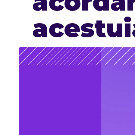
acordar
acestui