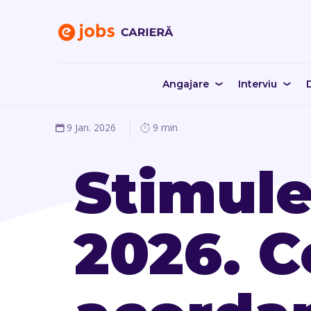
Angajare
Interviu
D
9 Jan. 2026
9 min
Stimule
2026. C