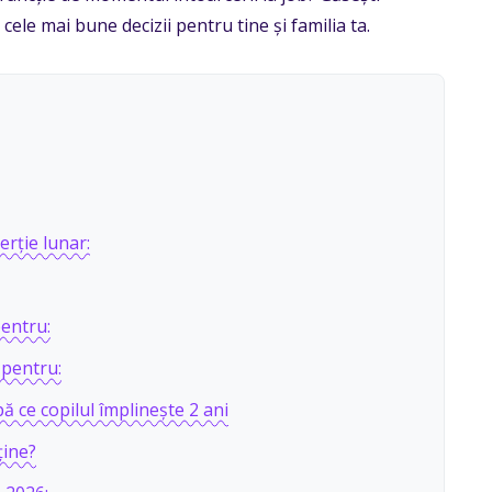
 cele mai bune decizii pentru tine și familia ta.
erție lunar:
pentru:
 pentru:
ă ce copilul împlinește 2 ani
ține?