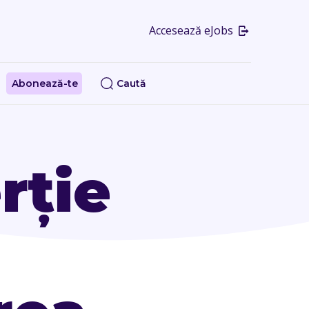
Accesează eJobs
Abonează-te
Caută
rție