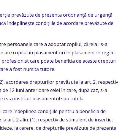
nserție prevăzute de prezenta ordonanţă de urgenţă
 dacă îndeplineşte condiţiile de acordare prevăzute de
tre persoanele care a adoptat copilul, căreia i s-a
re are copilul în plasament ori în plasament în regim
 profesionist care poate beneficia de aceste drepturi
are a fost numită tutore.
(2), acordarea drepturilor prevăzute la art. 2, respectiv
 de 12 luni anterioare celei în care, după caz, s-a
ri s-a instituit plasamentul sau tutela.
ui care îndeplinea condiţiile pentru a beneficia de
a art. 2 alin. (1), respectiv de stimulent de insertie,
icieze, la cerere, de drepturile prevăzute de prezenta