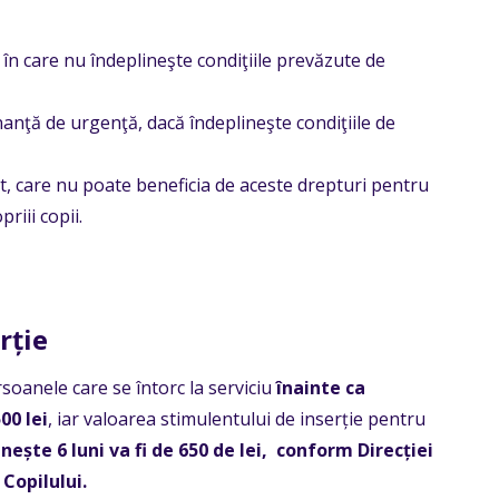
a în care nu îndeplineşte condiţiile prevăzute de
anţă de urgenţă, dacă îndeplineşte condiţiile de
t, care nu poate beneficia de aceste drepturi pentru
priii copii.
rție
soanele care se întorc la serviciu
înainte ca
00 lei
, iar valoarea stimulentului de inserție pentru
nește 6 luni va fi de 650 de lei, c
onform Direcției
Copilului.