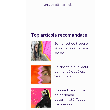
ver...
Arată mai mult
Top articole recomandate
Șomaj: tot ce trebuie
să știi dacă rămâi fără
loc de
Ce drepturi ai la locul
de muncă dacă ești
însărcinată
Contract de muncă
pe perioadă
determinată. Tot ce
trebuie să știi