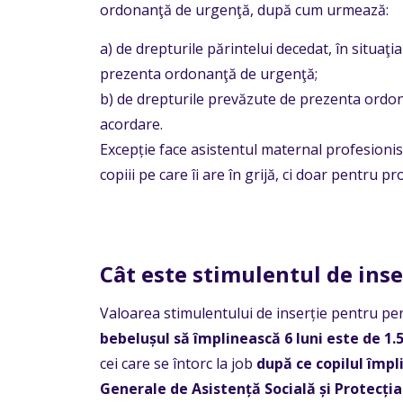
ordonanţă de urgenţă, după cum urmează:
a) de drepturile părintelui decedat, în situaţi
prezenta ordonanţă de urgenţă;
b) de drepturile prevăzute de prezenta ordon
acordare.
Excepție face asistentul maternal profesionis
copiii pe care îi are în grijă, ci doar pentru pro
Cât este
stimulentul
de inse
Valoarea stimulentului de inserție pentru per
bebelușul să împlinească 6 luni este de 1.5
cei care se întorc la job
după ce copilul împli
Generale de Asistență Socială și Protecția 