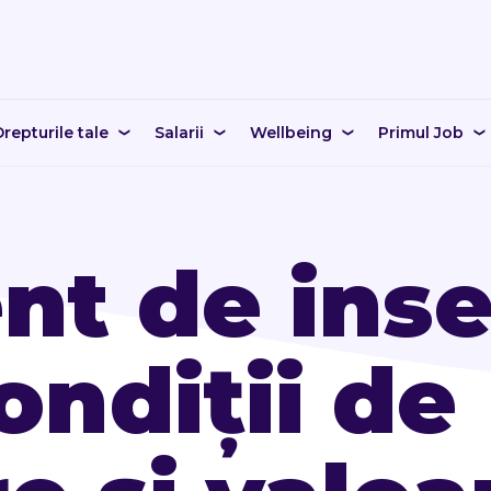
repturile tale
Salarii
Wellbeing
Primul Job
nt de inse
ondiții de