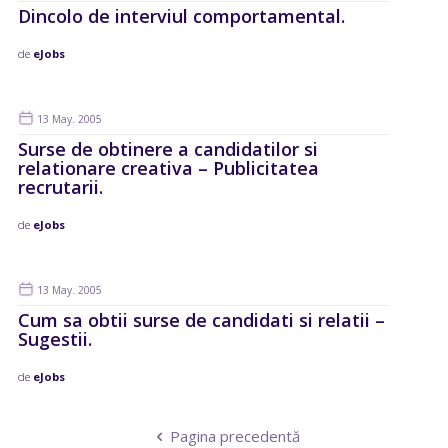
Dincolo de interviul comportamental.
de
eJobs
13 May. 2005
Surse de obtinere a candidatilor si
relationare creativa – Publicitatea
recrutarii.
de
eJobs
13 May. 2005
Cum sa obtii surse de candidati si relatii –
Sugestii.
de
eJobs
Pagina precedentă