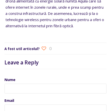
dronă alimentată cu energie solară numită Aquila care să
ofere internet în zonele rurale, unde e prea scump pentru
a construi infrastructură. De asemenea, lucrează și la o
tehnologie wireless pentru zonele urbane pentru a oferi o
alternativă la Internetul prin fibră optică.
0
A fost util articolul?
Leave a Reply
Nume
Email