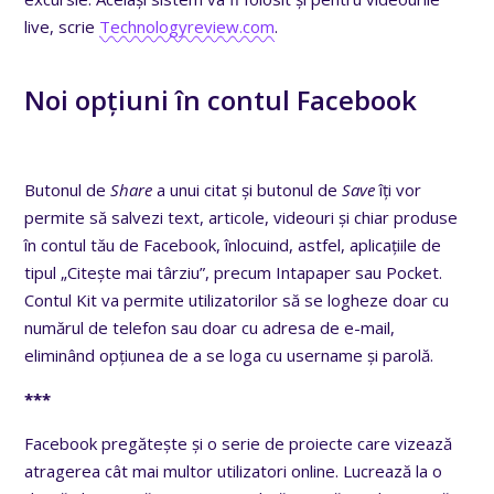
live, scrie
Technologyreview.com
.
Noi opțiuni în contul Facebook
Butonul de
Share
a unui citat și butonul de
Save
îți vor
permite să salvezi text, articole, videouri și chiar produse
în contul tău de Facebook, înlocuind, astfel, aplicațiile de
tipul „Citește mai târziu”, precum Intapaper sau Pocket.
Contul Kit va permite utilizatorilor să se logheze doar cu
numărul de telefon sau doar cu adresa de e-mail,
eliminând opțiunea de a se loga cu username și parolă.
***
Facebook pregătește și o serie de proiecte care vizează
atragerea cât mai multor utilizatori online. Lucrează la o