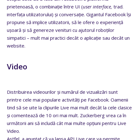
prietenoasă, o combinație între UI (
user interface,
trad.
interfața utilizatorului) și conversație. Gigantul Facebook își
propune să implice utilizatorii, să le ofere o experiență
ușoară și să genereze venituri cu ajutorul roboților
simpatici – mult mai practici decât o aplicație sau decât un
website.
Video
Distribuirea videourilor și numărul de vizualizări sunt
printre cele mai populare activități pe Facebook. Oamenii
tind să se uite la clipurile Live mai mult decât la cele clasice
și comentează de 10 ori mai mult. Zuckerberg vrea ca în
următorii ani să includă cât mai multe opțiuni pentru Live
Video.
Astfel, a anunțat că va lansa API Live care va permite