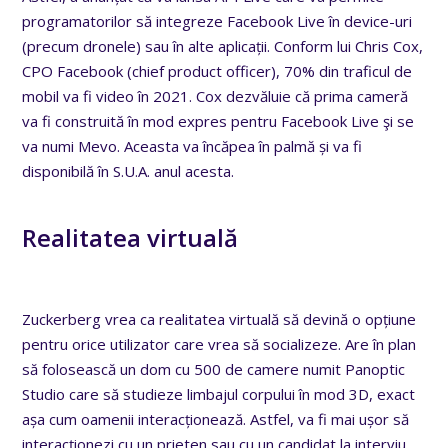
programatorilor să integreze Facebook Live în device-uri
(precum dronele) sau în alte aplicații. Conform lui Chris Cox,
CPO Facebook (chief product officer), 70% din traficul de
mobil va fi video în 2021. Cox dezvăluie că prima cameră
va fi construită în mod expres pentru Facebook Live şi se
va numi Mevo. Aceasta va încăpea în palmă și va fi
disponibilă în S.U.A. anul acesta.
Realitatea virtuală
Zuckerberg vrea ca realitatea virtuală să devină o opțiune
pentru orice utilizator care vrea să socializeze. Are în plan
să folosească un dom cu 500 de camere numit Panoptic
Studio care să studieze limbajul corpului în mod 3D, exact
așa cum oamenii interacționează. Astfel, va fi mai ușor să
interacționezi cu un prieten sau cu un candidat la interviu