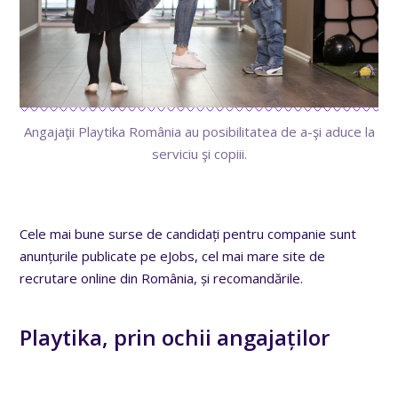
Angajaţii Playtika România au posibilitatea de a-şi aduce la
serviciu şi copiii.
Cele mai bune surse de candidați pentru companie sunt
anunțurile publicate pe eJobs, cel mai mare site de
recrutare online din România, și recomandările.
Playtika, prin ochii angajaților