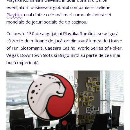
esențială în businessul global al companiei israeliene
Playtika
, unul dintre cele mai mari nume ale industriei
mondiale de jocuri sociale de tip cazinou.
Cei peste 130 de angajaţi ai Playtika România se asigură
că zecile de milioane de jucători din toată lumea de House
of Fun, Slotomania, Caesars Casino, World Series of Poker,
Vegas Downtown Slots și Bingo Blitz au parte de cea mai
bună experienţă.