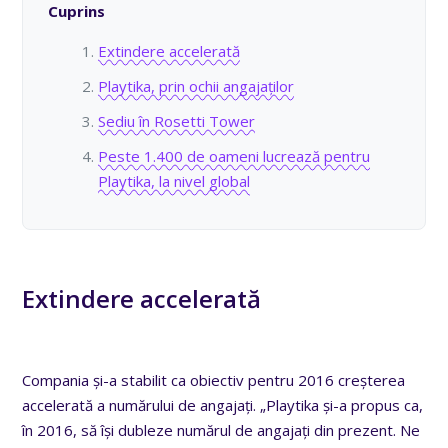
Cuprins
Extindere accelerată
Playtika, prin ochii angajaților
Sediu în Rosetti Tower
Peste 1.400 de oameni lucrează pentru
Playtika, la nivel global
Extindere accelerată
Compania și-a stabilit ca obiectiv pentru 2016 creșterea
accelerată a numărului de angajați. „Playtika și-a propus ca,
în 2016, să își dubleze numărul de angajați din prezent. Ne