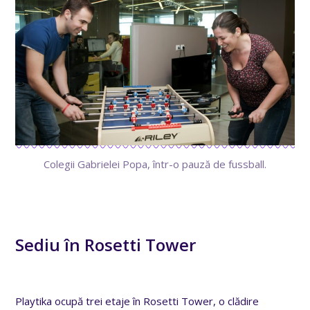
Colegii Gabrielei Popa, într-o pauză de fussball.
Sediu în Rosetti Tower
Playtika ocupă trei etaje în Rosetti Tower, o clădire