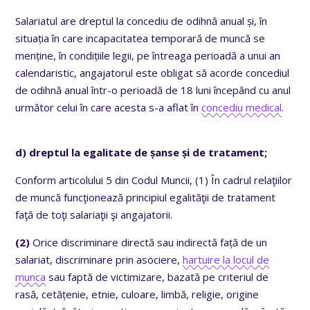
Salariatul are dreptul la concediu de odihnă anual și, în
situația în care incapacitatea temporară de muncă se
menține, în condițiile legii, pe întreaga perioadă a unui an
calendaristic, angajatorul este obligat să acorde concediul
de odihnă anual într-o perioadă de 18 luni începând cu anul
următor celui în care acesta s-a aflat în
concediu medical
.
d) dreptul la egalitate de șanse și de tratament;
Conform articolului 5 din Codul Muncii, (1)
În cadrul relaţiilor
de muncă funcţionează principiul egalităţii de tratament
faţă de toţi salariaţii şi angajatorii.
(2)
Orice discriminare directă sau indirectă față de un
salariat, discriminare prin asociere,
hartuire la locul de
munca
sau faptă de victimizare, bazată pe criteriul de
rasă, cetățenie, etnie, culoare, limbă, religie, origine