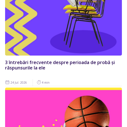
3 întrebări frecvente despre perioada de probă și
răspunsurile la ele
24 Jul. 2026
4 min