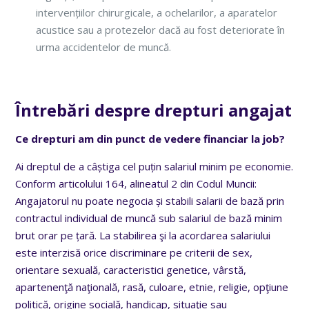
intervențiilor chirurgicale, a ochelarilor, a aparatelor
acustice sau a protezelor dacă au fost deteriorate în
urma accidentelor de muncă.
Întrebări despre drepturi angajat
Ce drepturi am din punct de vedere financiar la job?
Ai dreptul de a câștiga cel puțin salariul minim pe economie.
Conform articolului 164, alineatul 2 din Codul Muncii:
Angajatorul nu poate negocia și stabili salarii de bază prin
contractul individual de muncă sub salariul de bază minim
brut orar pe țară. La stabilirea şi la acordarea salariului
este interzisă orice discriminare pe criterii de sex,
orientare sexuală, caracteristici genetice, vârstă,
apartenenţă naţională, rasă, culoare, etnie, religie, opţiune
politică, origine socială, handicap, situaţie sau