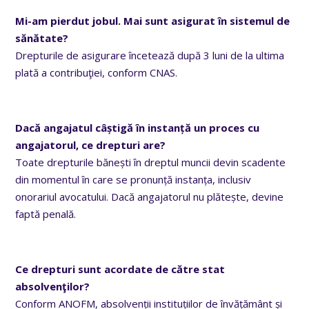
Mi-am pierdut jobul. Mai sunt asigurat în sistemul de
sănătate?
Drepturile de asigurare încetează după 3 luni de la ultima
plată a contribuţiei, conform CNAS.
Dacă angajatul câștigă în instanță un proces cu
angajatorul, ce drepturi are?
Toate drepturile bănești în dreptul muncii devin scadente
din momentul în care se pronunță instanța, inclusiv
onorariul avocatului. Dacă angajatorul nu plătește, devine
faptă penală.
Ce drepturi sunt acordate de către stat
absolvenţilor?
Conform ANOFM, absolvenții instituțiilor de învățământ și