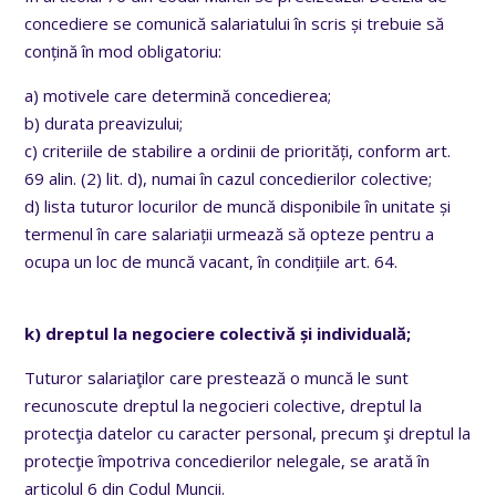
concediere se comunică salariatului în scris și trebuie să
conțină în mod obligatoriu:
a) motivele care determină concedierea;
b) durata preavizului;
c) criteriile de stabilire a ordinii de priorități, conform art.
69 alin. (2) lit. d), numai în cazul concedierilor colective;
d) lista tuturor locurilor de muncă disponibile în unitate și
termenul în care salariații urmează să opteze pentru a
ocupa un loc de muncă vacant, în condițiile art. 64.
k) dreptul la negociere colectivă și individuală;
Tuturor salariaţilor care prestează o muncă le sunt
recunoscute dreptul la negocieri colective, dreptul la
protecţia datelor cu caracter personal, precum şi dreptul la
protecţie împotriva concedierilor nelegale, se arată în
articolul 6 din Codul Muncii.