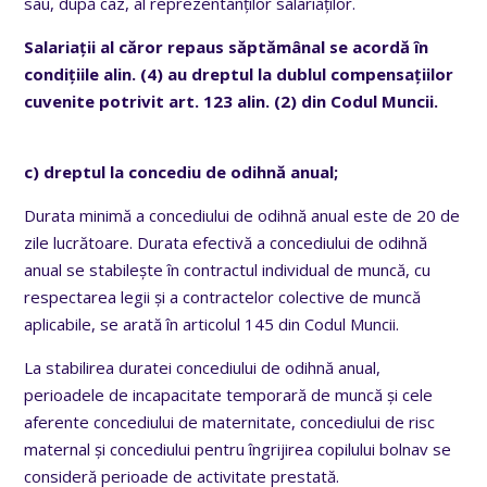
sau, după caz, al reprezentanților salariaților.
Salariații al căror repaus săptămânal se acordă în
condițiile alin. (4) au dreptul la dublul compensațiilor
cuvenite potrivit art. 123 alin. (2) din Codul Muncii.
c) dreptul la concediu de odihnă anual;
Durata minimă a concediului de odihnă anual este de 20 de
zile lucrătoare. Durata efectivă a concediului de odihnă
anual se stabilește în contractul individual de muncă, cu
respectarea legii și a contractelor colective de muncă
aplicabile, se arată în articolul 145 din Codul Muncii.
La stabilirea duratei concediului de odihnă anual,
perioadele de incapacitate temporară de muncă și cele
aferente concediului de maternitate, concediului de risc
maternal și concediului pentru îngrijirea copilului bolnav se
consideră perioade de activitate prestată.