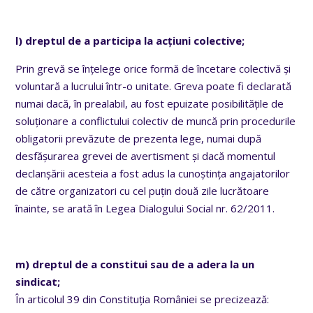
l) dreptul de a participa la acțiuni colective;
Prin grevă se înțelege orice formă de încetare colectivă și
voluntară a lucrului într-o unitate.
Greva poate fi declarată
numai dacă, în prealabil, au fost epuizate posibilitățile de
soluționare a conflictului colectiv de muncă prin procedurile
obligatorii prevăzute de prezenta lege, numai după
desfășurarea grevei de avertisment și dacă momentul
declanșării acesteia a fost adus la cunoștința angajatorilor
de către organizatori cu cel puțin două zile lucrătoare
înainte, se arată în Legea Dialogului Social nr. 62/2011.
m) dreptul de a constitui sau de a adera la un
sindicat;
În articolul 39 din Constituția României se precizează: