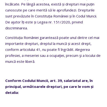
încălcate. Pe lângă acestea, există și drepturi mai puțin
cunoscute pe care merită să le aprofundezi. Drepturile
sunt prevăzute în Constituția României și în Codul Muncii.
De ajutor îți este și Legea nr. 151/2020, privind
discriminarea.
Constituția României garantează poate unul dintre cel mai
importante drepturi, dreptul la muncă și acest drept,
conform articolului 41, nu poate fi îngrădit. Alegerea
profesiei, a meseriei sau a ocupaţiei, precum şi a locului de
muncă este liberă.
Conform Codului Muncii, art.
39, salariatul are, în
principal, următoarele drepturi, pe care le vom și
detalia: