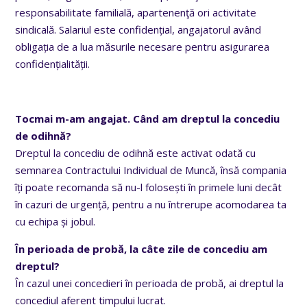
responsabilitate familială, apartenenţă ori activitate
sindicală. Salariul este confidențial, angajatorul având
obligația de a lua măsurile necesare pentru asigurarea
confidențialității.
Tocmai m-am angajat. Când am dreptul la concediu
de odihnă?
Dreptul la concediu de odihnă este activat odată cu
semnarea Contractului Individual de Muncă, însă compania
îți poate recomanda să nu-l folosești în primele luni decât
în cazuri de urgență, pentru a nu întrerupe acomodarea ta
cu echipa și jobul.
În perioada de probă, la câte zile de concediu am
dreptul?
În cazul unei concedieri în perioada de probă, ai dreptul la
concediul aferent timpului lucrat.