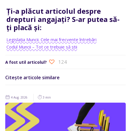
Ți-a plăcut articolul despre
drepturi angajați? S-ar putea să-
ți placă și:
Legislația Muncii. Cele mai frecvente întrebări
Codul Muncii – Tot ce trebuie să știi
124
A fost util articolul?
Citește articole similare
4 Aug. 2026
3 min