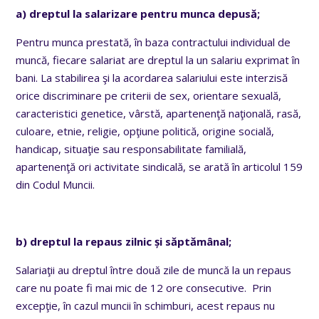
a) dreptul la salarizare pentru munca depusă;
Pentru munca prestată, în baza contractului individual de
muncă, fiecare salariat are dreptul la un salariu exprimat în
bani. La stabilirea şi la acordarea salariului este interzisă
orice discriminare pe criterii de sex, orientare sexuală,
caracteristici genetice, vârstă, apartenenţă naţională, rasă,
culoare, etnie, religie, opţiune politică, origine socială,
handicap, situaţie sau responsabilitate familială,
apartenenţă ori activitate sindicală, se arată în articolul 159
din Codul Muncii.
b) dreptul la repaus zilnic și săptămânal;
Salariaţii au dreptul între două zile de muncă la un repaus
care nu poate fi mai mic de 12 ore consecutive. Prin
excepţie, în cazul muncii în schimburi, acest repaus nu