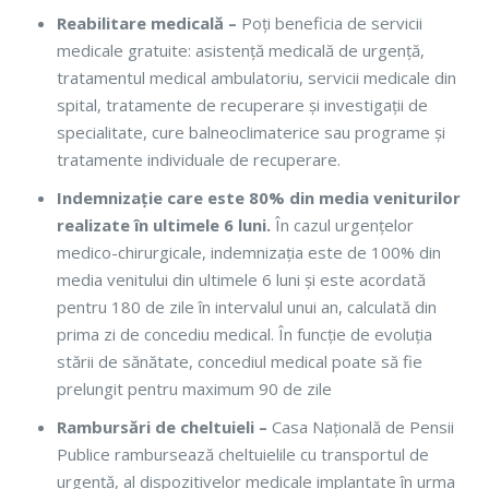
Reabilitare medicală –
Poți beneficia de servicii
medicale gratuite: asistență medicală de urgență,
tratamentul medical ambulatoriu, servicii medicale din
spital, tratamente de recuperare și investigații de
specialitate, cure balneoclimaterice sau programe și
tratamente individuale de recuperare.
Indemnizație care este 80% din media veniturilor
realizate în ultimele 6 luni.
În cazul urgențelor
medico-chirurgicale, indemnizația este de 100% din
media venitului din ultimele 6 luni și este acordată
pentru 180 de zile în intervalul unui an, calculată din
prima zi de concediu medical. În funcție de evoluția
stării de sănătate, concediul medical poate să fie
prelungit pentru maximum 90 de zile
Rambursări de cheltuieli –
Casa Națională de Pensii
Publice rambursează cheltuielile cu transportul de
urgență, al dispozitivelor medicale implantate în urma