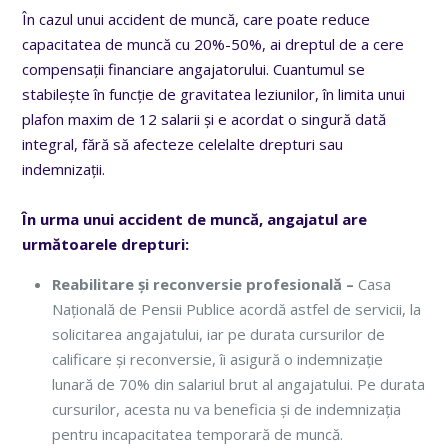
În cazul unui accident de muncă,
care poate reduce
capacitatea de muncă cu 20%-50%, ai dreptul de a cere
compensații financiare angajatorului. Cuantumul se
stabilește în funcție de gravitatea leziunilor, în limita unui
plafon maxim de 12 salarii și e acordat o singură dată
integral, fără să afecteze celelalte drepturi sau
indemnizații.
În urma unui accident de muncă, angajatul are
următoarele drepturi:
Reabilitare și reconversie profesională –
C
asa
Națională de Pensii Publice acordă astfel de servicii, la
solicitarea angajatului, iar pe durata cursurilor de
calificare și reconversie, îi asigură o indemnizație
lunară de 70% din salariul brut al angajatului. Pe durata
cursurilor, acesta nu va beneficia și de indemnizația
pentru incapacitatea temporară de muncă.