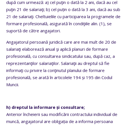
după cum urmează: a) cel puţin o dată la 2 ani, dacă au cel
puţin 21 de salariaţi; b) cel puțin o dată la 3 ani, dacă au sub
21 de salariaţi. Cheltuielile cu participarea la programele de
formare profesională, asigurată în condiţiile alin. (1), se
suportă de către angajatori.
Angajatorul persoană juridică care are mai mult de 20 de
salariaţi elaborează anual şi aplică planuri de formare
profesională, cu consultarea sindicatului sau, după caz, a
reprezentanţilor salariaţilor. Salariaţii au dreptul să fie
informaţi cu privire la conţinutul planului de formare
profesională, se arată în articolele 194 și 195 din Codul
Muncii.
h) dreptul la informare și consultare;
Anterior încheierii sau modificării contractului individual de
muncă, angajatorul are obligația de a informa persoana