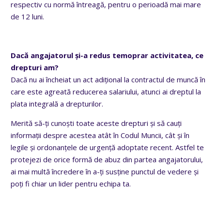
respectiv cu normă întreagă, pentru o perioadă mai mare
de 12 luni.
Dacă angajatorul și-a redus temoprar activitatea, ce
drepturi am?
Dacă nu ai încheiat un act adițional la contractul de muncă în
care este agreată reducerea salariului, atunci ai dreptul la
plata integrală a drepturilor.
Merită să-ți cunoști toate aceste drepturi și să cauți
informații despre acestea atât în Codul Muncii, cât și în
legile și ordonanțele de urgență adoptate recent. Astfel te
protejezi de orice formă de abuz din partea angajatorului,
ai mai multă încredere în a-ți susține punctul de vedere și
poți fi chiar un lider pentru echipa ta.