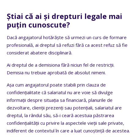
Știai că ai și drepturi legale mai
puțin cunoscute?
Dacă angajatorul hotărăște să urmezi un curs de formare
profesională, ai dreptul să refuzi fără ca acest refuz să fie
considerat abatere disciplinară.
Ai dreptul de a demisiona fără niciun fel de restricții.
Demisia nu trebuie aprobată de absolut nimeni.
Așa cum angajatorul poate stabili prin clauza de
confidențialitate că salariatul nu are voie să divulge
informații despre situația sa financiară, planurile de
dezvoltare, clienții prezenți sau potențiali, salariatul are
dreptul, la rândul său, să-i ceară acestuia păstrarea
confidențialității cu privire la aspectele vieții sale private,
indiferent de contextul în care a luat cunoștință de acestea.