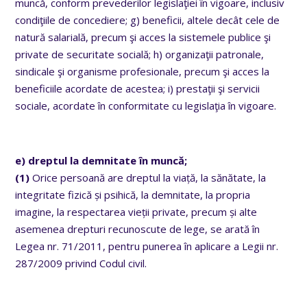
muncă, conform prevederilor legislaţiei în vigoare, inclusiv
condiţiile de concediere; g) beneficii, altele decât cele de
natură salarială, precum şi acces la sistemele publice şi
private de securitate socială; h) organizaţii patronale,
sindicale şi organisme profesionale, precum şi acces la
beneficiile acordate de acestea; i) prestaţii şi servicii
sociale, acordate în conformitate cu legislaţia în vigoare.
e) dreptul la demnitate în muncă;
(1)
Orice persoană are dreptul la viață, la sănătate, la
integritate fizică și psihică, la demnitate, la propria
imagine, la respectarea vieții private, precum și alte
asemenea drepturi recunoscute de lege, se arată în
Legea nr. 71/2011, pentru punerea în aplicare a Legii nr.
287/2009 privind Codul civil.