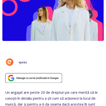
eJobs
Un angajat are peste 20 de drepturi pe care merită să le
cunoști în detaliu pentru a ști cum să acționezi la locul de
muncă, dar și pentru a-ți da seama dacă acestea îți sunt