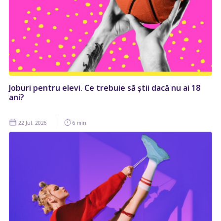
Joburi pentru elevi. Ce trebuie să știi dacă nu ai 18
ani?
22 Jul. 2026
6 min