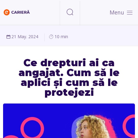
Menu
21 May. 2024
10 min
Ce drepturi ai ca
angajat. Cum să le
aplici și cum să le
protejezi