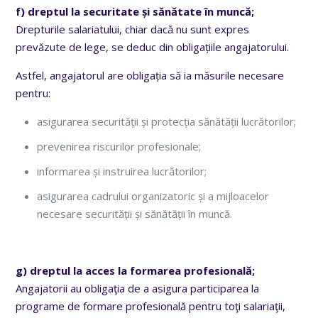
f) dreptul la securitate și sănătate în muncă;
Drepturile salariatului, chiar dacă nu sunt expres
prevăzute de lege, se deduc din obligațiile angajatorului.
Astfel, angajatorul are obligația să ia măsurile necesare
pentru:
asigurarea securității și protecția sănătății lucrătorilor;
prevenirea riscurilor profesionale;
informarea și instruirea lucrătorilor;
asigurarea cadrului organizatoric și a mijloacelor
necesare securității și sănătății în muncă.
g) dreptul la acces la formarea profesională;
Angajatorii au obligaţia de a asigura participarea la
programe de formare profesională pentru toţi salariaţii,