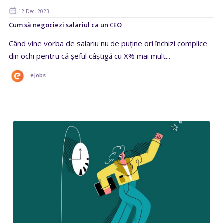
12 Dec. 2023
Cum să negociezi salariul ca un CEO
Când vine vorba de salariu nu de puține ori închizi complice
din ochi pentru că șeful câștigă cu X% mai mult...
eJobs