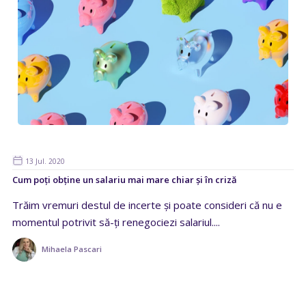
13 Jul. 2020
Cum poți obține un salariu mai mare chiar și în criză
Trăim vremuri destul de incerte și poate consideri că nu e
momentul potrivit să-ți renegociezi salariul....
Mihaela Pascari