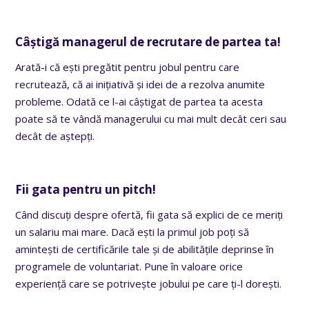
Câștigă managerul de recrutare de partea ta!
Arată-i că ești pregătit pentru jobul pentru care
recrutează, că ai inițiativă și idei de a rezolva anumite
probleme. Odată ce l-ai câștigat de partea ta acesta
poate să te vândă managerului cu mai mult decât ceri sau
decât de aștepți.
Fii gata pentru un pitch!
Când discuți despre ofertă, fii gata să explici de ce meriți
un salariu mai mare. Dacă ești la primul job poți să
amintești de certificările tale și de abilitățile deprinse în
programele de voluntariat. Pune în valoare orice
experiență care se potrivește jobului pe care ți-l dorești.