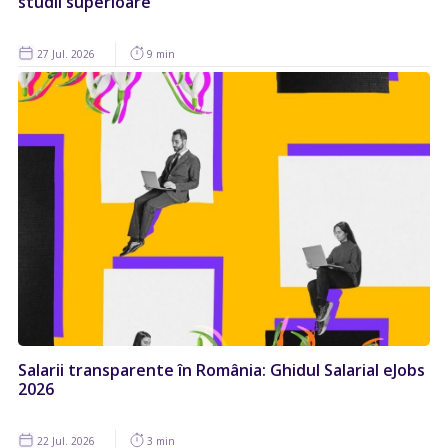
studii superioare
27 Jul. 2026
9 min
Salarii transparente în România: Ghidul Salarial eJobs
2026
22 Jul. 2026
3 min