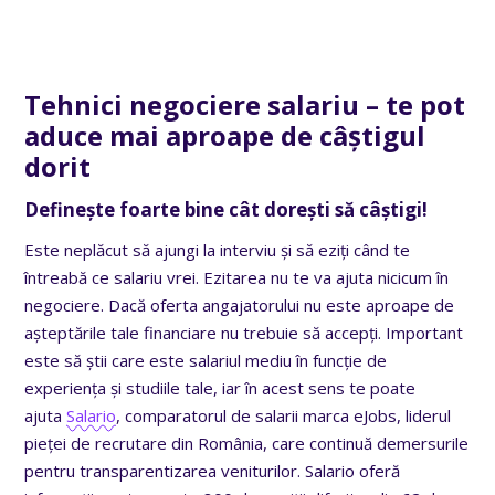
Tehnici negociere salariu – te pot
aduce mai
aproape de câștigul
dorit
Definește foarte bine cât dorești să câștigi!
Este neplăcut să ajungi la interviu și să eziți când te
întreabă ce salariu vrei. Ezitarea nu te va ajuta nicicum în
negociere. Dacă oferta angajatorului nu este aproape de
așteptările tale financiare nu trebuie să accepți. Important
este să știi care este salariul mediu în funcție de
experiența și studiile tale, iar în acest sens te poate
ajuta
Salario
, comparatorul de salarii marca eJobs, liderul
pieței de recrutare din România, care continuă demersurile
pentru transparentizarea veniturilor. Salario oferă