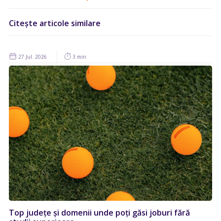
Citește articole similare
27 Jul. 2026
3 min
Top județe și domenii unde poți găsi joburi fără