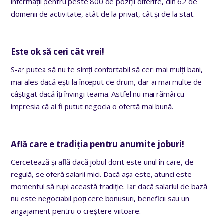
informații pentru peste 800 de poziții diferite, din 62 de
domenii de activitate, atât de la privat, cât și de la stat.
Este ok să ceri cât vrei!
S-ar putea să nu te simți confortabil să ceri mai mulți bani,
mai ales dacă ești la început de drum, dar ai mai multe de
câștigat dacă îți învingi teama. Astfel nu mai rămâi cu
impresia că ai fi putut negocia o ofertă mai bună.
Află care e tradiția pentru anumite joburi!
Cercetează și află dacă jobul dorit este unul în care, de
regulă, se oferă salarii mici. Dacă așa este, atunci este
momentul să rupi această tradiție. Iar dacă salariul de bază
nu este negociabil poți cere bonusuri, beneficii sau un
angajament pentru o creștere viitoare.