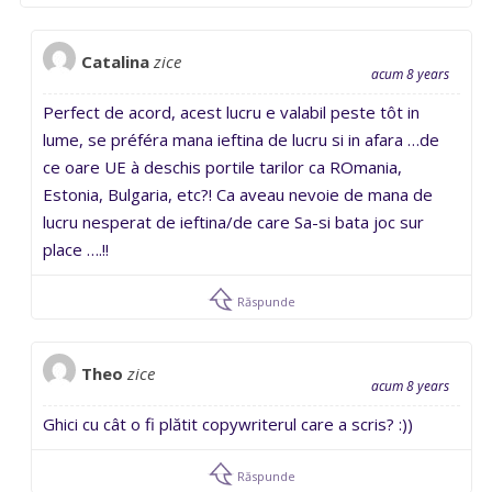
Catalina
zice
acum 8 years
Perfect de acord, acest lucru e valabil peste tôt in
lume, se préféra mana ieftina de lucru si in afara …de
ce oare UE à deschis portile tarilor ca ROmania,
Estonia, Bulgaria, etc?! Ca aveau nevoie de mana de
lucru nesperat de ieftina/de care Sa-si bata joc sur
place ….!!
Răspunde
Theo
zice
acum 8 years
Ghici cu cât o fi plătit copywriterul care a scris? :))
Răspunde