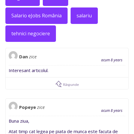
Salario eJobs România
salariu
tehnici negociere
Dan
zice
acum 8 years
Interesant articolul.
Răspunde
Popeye
zice
acum 8 years
Buna ziua,
Atat timp cat legea pe piata de munca este facuta de