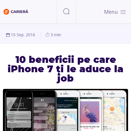
Menu
10 Sep. 2016
3 min
10 beneficii pe care
iPhone 7 ți le aduce la
job