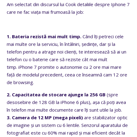
Am selectat din discursul lui Cook detaliile despre Iphone 7
care ne fac viața mai frumoasă la job:
1. Bateria rezistă mai mult timp.
Când îți petreci cele
mai multe ore la serviciu, în întâlniri, ședințe, dar și la
telefon pentru a atrage noi clienți, te interesează să ai un
telefon cu o baterie care să reziste cât mai mult
timp. iPhone 7 promite o autonomie cu 2 ore mai mare
față de modelul precedent, ceea ce înseamnă cam 12 ore
de browsing.
2. Capacitatea de stocare ajunge la 256 GB
(spre
desosebire de 128 GB la iPhone 6 plus), așa că poți avea
în telefon mai multe documente care îți sunt utile la job.
3. Camera de 12 MP (mega pixeli)
are stabilizator optic
de imagine și un sistem cu 6 lentile. Senzorul aparatului de
fotografiat este cu 60% mai rapid și mai eficient decât la