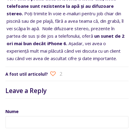
telefoane sunt rezistente la apă și au difuzoare
stereo.
Poți trimite în voie e-mailuri pentru job chiar din
piscină sau de pe plajă, fără a avea teama că, din grabă, îl
vei scăpa în apă. Noile difuzoare stereo, prezente în
partea de sus și de jos a telefonului, oferă
un sunet de 2
ori mai bun decât iPhone 6.
Așadar, vei avea o
experiență mult mai plăcută când vei discuta cu un client
sau când vei avea de ascultat cifre și date importante.
2
A fost util articolul?
Leave a Reply
Nume