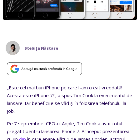
Steluţa Năstase
„Este cel mai bun iPhone pe care l-am creat vreodată!
Acesta este iPhone 7!”, a spus Tim Cook la evenimentul de
lansare. Iar beneficiile se văd și în folosirea telefonului la
job.
Pe 7 septembrie, CEO-ul Apple, Tim Cook a avut totul
pregătit pentru lansarea iPhone 7. A început prezentarea
cu un
clip
în care apare alături de James Corden, actorul