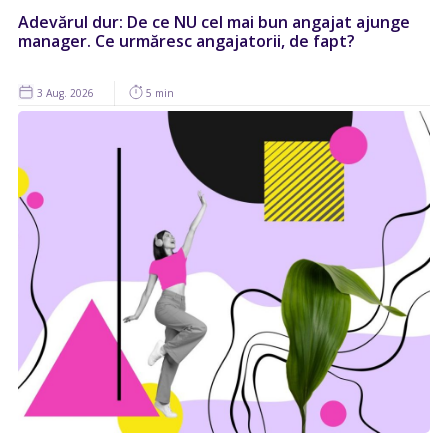
Adevărul dur: De ce NU cel mai bun angajat ajunge
manager. Ce urmăresc angajatorii, de fapt?
3 Aug. 2026
5 min