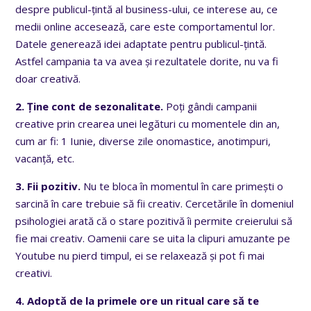
despre publicul-țintă al business-ului, ce interese au, ce
medii online accesează, care este comportamentul lor.
Datele generează idei adaptate pentru publicul-țintă.
Astfel campania ta va avea și rezultatele dorite, nu va fi
doar creativă.
2. Ține cont de sezonalitate.
Poți gândi campanii
creative prin crearea unei legături cu momentele din an,
cum ar fi: 1 Iunie, diverse zile onomastice, anotimpuri,
vacanță, etc.
3. Fii pozitiv.
Nu te bloca în momentul în care primești o
sarcină în care trebuie să fii creativ. Cercetările în domeniul
psihologiei arată că o stare pozitivă îi permite creierului să
fie mai creativ. Oamenii care se uita la clipuri amuzante pe
Youtube nu pierd timpul, ei se relaxează și pot fi mai
creativi.
4. Adoptă de la primele ore un ritual care să te