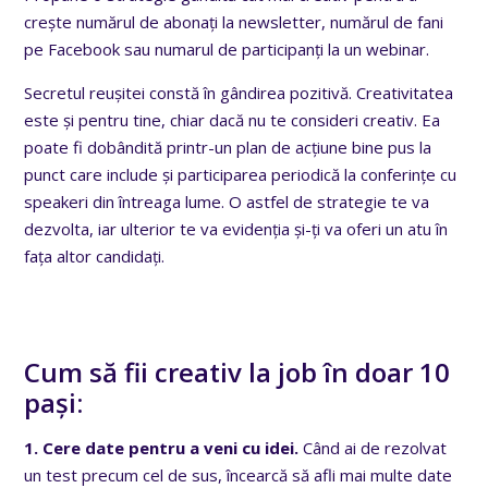
crește numărul de abonați la newsletter, numărul de fani
pe Facebook sau numarul de participanți la un webinar.
Secretul reușitei constă în gândirea pozitivă. Creativitatea
este și pentru tine, chiar dacă nu te consideri creativ. Ea
poate fi dobândită printr-un plan de acțiune bine pus la
punct care include și participarea periodică la conferințe cu
speakeri din întreaga lume. O astfel de strategie te va
dezvolta, iar ulterior te va evidenția și-ți va oferi un atu în
fața altor candidați.
Cum să fii creativ la job în doar 10
pași:
1. Cere date pentru a veni cu idei.
Când ai de rezolvat
un test precum cel de sus, încearcă să afli mai multe date