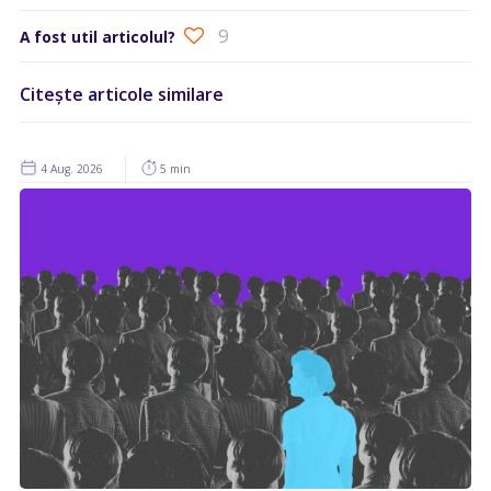
9
A fost util articolul?
Citește articole similare
4 Aug. 2026
5 min