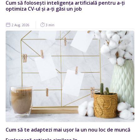
Cum să folosești inteligența artificială pentru a-ți
optimiza CV-ul și a-ți găsi un job
2 Aug. 2026
3 min
Cum să te adaptezi mai ușor la un nou loc de muncă