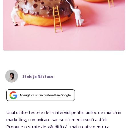
Steluţa Năstase
Unul dintre testele de la interviul pentru un loc de muncă în
marketing, comunicare sau social media sună astfel:
Propune o strategie gândită cât mai creativ pentru a