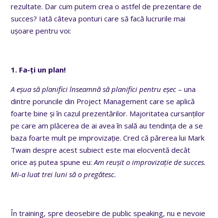
rezultate. Dar cum putem crea o astfel de prezentare de
succes? Iată câteva ponturi care să facă lucrurile mai
ușoare pentru voi:
1. Fa-ți un plan!
A eșua să planifici înseamnă să planifici pentru eșec
– una
dintre poruncile din Project Management care se aplică
foarte bine și în cazul prezentărilor. Majoritatea cursanților
pe care am plăcerea de ai avea în sală au tendința de a se
baza foarte mult pe improvizație. Cred că părerea lui Mark
Twain despre acest subiect este mai elocventă decât
orice aș putea spune eu:
Am reușit o improvizație de succes.
Mi-a luat trei luni să o pregătesc.
În training, spre deosebire de public speaking, nu e nevoie