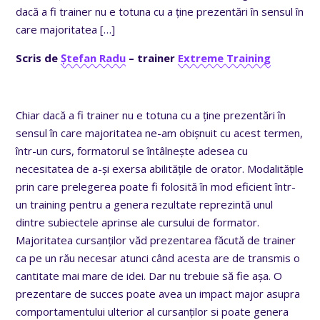
dacă a fi trainer nu e totuna cu a ține prezentări în sensul în
care majoritatea
[…]
Scris de
Ștefan Radu
– trainer
Extreme Training
Chiar dacă a fi trainer nu e totuna cu a ține prezentări în
sensul în care majoritatea ne-am obișnuit cu acest termen,
într-un curs, formatorul se întâlnește adesea cu
necesitatea de a-și exersa abilitățile de orator. Modalitățile
prin care prelegerea poate fi folosită în mod eficient într-
un training pentru a genera rezultate reprezintă unul
dintre subiectele aprinse ale cursului de formator.
Majoritatea cursanților văd prezentarea făcută de trainer
ca pe un rău necesar atunci când acesta are de transmis o
cantitate mai mare de idei. Dar nu trebuie să fie așa. O
prezentare de succes poate avea un impact major asupra
comportamentului ulterior al cursanților si poate genera