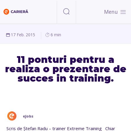
Menu
17 Feb. 2015
6 min
11 ponturi pentru a
realiza o prezentare de
succes in training.
eJobs
Scris de Ștefan Radu – trainer Extreme Training Chiar