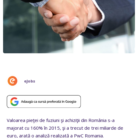
eJobs
Valoarea pieţei de fuziuni şi achiziţii din România s-a
majorat cu 160% în 2015, şi a trecut de trei miliarde de
euro, arată o analiză realizată a PwC Romania.