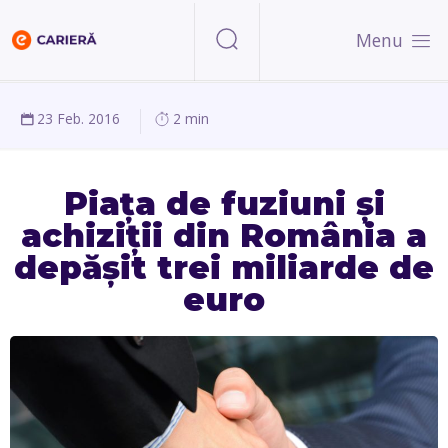
Menu
23 Feb. 2016
2 min
Piața de fuziuni și
achiziții din România a
depășit trei miliarde de
euro