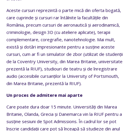
Aceste cursuri reprezintă o parte mică din oferta bogată,
care cuprinde și cursuri rar întâlnite la facultățile din
România, precum cursuri de aeronautică și aerodinamică,
criminologie, design 3D (cu ateliere aplicate), terapii
complementare, coregrafie, nanotehnologie. Mai mult,
există și dotări impresionante pentru a susține aceste
cursuri, cum ar fi un simulator de zbor (utilizat de studenții
de la Coventry University, din Marea Britanie, universitate
prezentă la RIUF), studiouri de teatru și de înregistrare
audio (accesibile cursanților la University of Portsmouth,
din Marea Britanie, prezentă la RIUF).
Un proces de admitere mai aparte
Care poate dura doar 15 minute. Universități din Marea
Britanie, Olanda, Grecia și Danemarca vin la RIUF pentru a
susține sesiuni de Spot Admissions. În cadrul lor se pot
înscrie candidații care pot să înceapă să studieze din anul