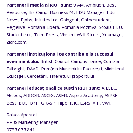
Partenerii media ai RIUF sunt:
9 AM, Ambition, Best
Resource, Biz Camp, Business24, EDU Manager, Edu
News, Ejobs, Intuitext.ro, Goingout, Onlinestudent,
Regielive, România Liberă, România Pozitivă, Școala EDU,
Studentie.ro, Teen Press, Vinsieu, Wall-Street, Youmago,
Ziare.com.
Parteneri instituționali ce contribuie la succesul
evenimentului:
British Council, CampusFrance, Comisia
Fulbright, DAAD, Primăria Municipiului București, Ministerul
Educației, Cercetării, Tineretului și Sportului.
Parteneri educaționali ce susțin RIUF sunt:
AIESEC,
Akcees, ARDOR, ASCIG, ASER, Aspire Academy, ASPSE,
Best, BOS, BYP, GRASP, Hipo, ISIC, LSRS, VIP, VWI.
Raluca Apostol
PR & Marketing Manager
0755.075.841