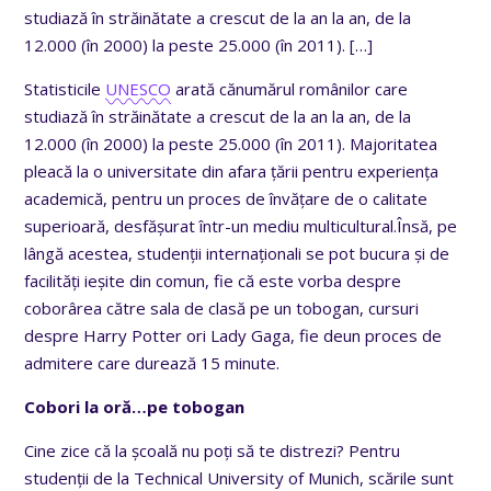
studiază în străinătate a crescut de la an la an, de la
12.000 (în 2000) la peste 25.000 (în 2011).
[…]
Statisticile
UNESCO
arată cănumărul românilor care
studiază în străinătate a crescut de la an la an, de la
12.000 (în 2000) la peste 25.000 (în 2011). Majoritatea
pleacă la o universitate din afara țării pentru experiența
academică, pentru un proces de învățare de o calitate
superioară, desfășurat într-un mediu multicultural.Însă, pe
lângă acestea, studenții internaționali se pot bucura și de
facilități ieșite din comun, fie că este vorba despre
coborârea către sala de clasă pe un tobogan, cursuri
despre Harry Potter ori Lady Gaga, fie deun proces de
admitere care durează 15 minute.
Cobori la oră…pe tobogan
Cine zice că la școală nu poți să te distrezi? Pentru
studenții de la Technical University of Munich, scările sunt