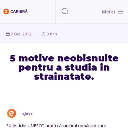
Menu
2 Oct. 2012
3 min
5 motive neobisnuite
pentru a studia in
strainatate.
eJobs
Statisticile UNESCO arată cănumărul românilor care