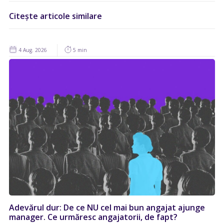
Citește articole similare
4 Aug. 2026
5 min
Adevărul dur: De ce NU cel mai bun angajat ajunge
manager. Ce urmăresc angajatorii, de fapt?