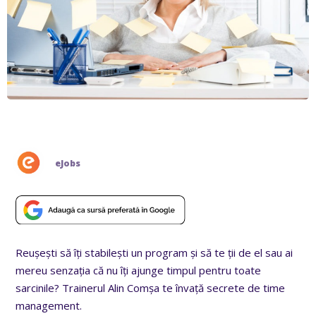
eJobs
Reușești să îți stabilești un program și să te ții de el sau ai
mereu senzația că nu îți ajunge timpul pentru toate
sarcinile? Trainerul Alin Comșa te învață secrete de time
management.