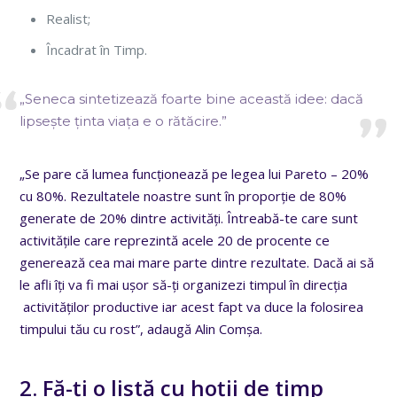
Realist;
Încadrat în Timp.
„Seneca sintetizează foarte bine această idee: dacă
lipsește ținta viața e o rătăcire.”
„Se pare că lumea funcționează pe legea lui Pareto – 20%
cu 80%. Rezultatele noastre sunt în proporție de 80%
generate de 20% dintre activități. Întreabă-te care sunt
activitățile care reprezintă acele 20 de procente ce
generează cea mai mare parte dintre rezultate. Dacă ai să
le afli îți va fi mai ușor să-ți organizezi timpul în direcția
activităților productive iar acest fapt va duce la folosirea
timpului tău cu rost”, adaugă Alin Comșa.
2. Fă-ți o listă cu hoții de timp