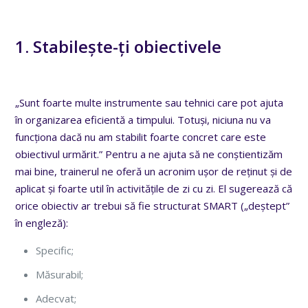
1. Stabilește-ți obiectivele
„Sunt foarte multe instrumente sau tehnici care pot ajuta
în organizarea eficientă a timpului. Totuși, niciuna nu va
funcționa dacă nu am stabilit foarte concret care este
obiectivul urmărit.” Pentru a ne ajuta să ne conștientizăm
mai bine, trainerul ne oferă un acronim ușor de reținut și de
aplicat și foarte util în activitățile de zi cu zi. El sugerează că
orice obiectiv ar trebui să fie structurat SMART („deștept”
în engleză):
Specific;
Măsurabil;
Adecvat;