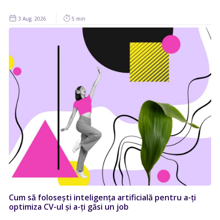
3 Aug. 2026
5 min
Cum să folosești inteligența artificială pentru a-ți
optimiza CV-ul și a-ți găsi un job