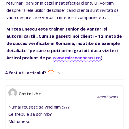
returnarii banilor in cazul insatisfactiei clientului, vorbim
despre “zilele usilor deschise” cand clientii sunt invitati sa
vada despre ce e vorba in interiorul companiei etc.
Mircea Enescu este trainer senior de vanzari si
autorul cartii „Cum sa gasesti noi clienti – 12 metode
de succes verificate in Romania, insotite de exemple
detaliate“ pe care o poti primi gratuit daca vizitezi
Articol preluat de pe
www.mirceaenescu.ro
)
5
A fost util articolul?
Costel
zice
acum 8 years
Numai reusesc sa vind nimic???
Ce trebuie sa schimb?
Multumesc