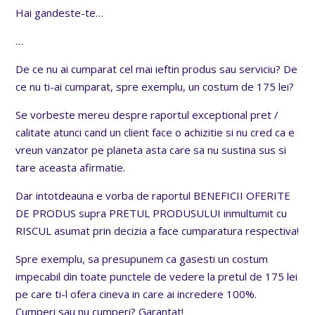
Hai gandeste-te…
…
De ce nu ai cumparat cel mai ieftin produs sau serviciu? De
ce nu ti-ai cumparat, spre exemplu, un costum de 175 lei?
Se vorbeste mereu despre raportul exceptional pret /
calitate atunci cand un client face o achizitie si nu cred ca e
vreun vanzator pe planeta asta care sa nu sustina sus si
tare aceasta afirmatie.
Dar intotdeauna e vorba de raportul BENEFICII OFERITE
DE PRODUS supra PRETUL PRODUSULUI inmultumit cu
RISCUL asumat prin decizia a face cumparatura respectiva!
Spre exemplu, sa presupunem ca gasesti un costum
impecabil din toate punctele de vedere la pretul de 175 lei
pe care ti-l ofera cineva in care ai incredere 100%.
Cumperi sau nu cumperi? Garantat!