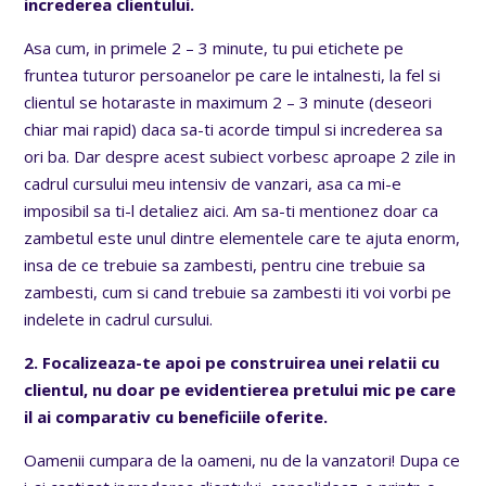
increderea clientului.
Asa cum, in primele 2 – 3 minute, tu pui etichete pe
fruntea tuturor persoanelor pe care le intalnesti, la fel si
clientul se hotaraste in maximum 2 – 3 minute (deseori
chiar mai rapid) daca sa-ti acorde timpul si increderea sa
ori ba. Dar despre acest subiect vorbesc aproape 2 zile in
cadrul cursului meu intensiv de vanzari, asa ca mi-e
imposibil sa ti-l detaliez aici. Am sa-ti mentionez doar ca
zambetul este unul dintre elementele care te ajuta enorm,
insa de ce trebuie sa zambesti, pentru cine trebuie sa
zambesti, cum si cand trebuie sa zambesti iti voi vorbi pe
indelete in cadrul cursului.
2. Focalizeaza-te apoi pe construirea unei relatii cu
clientul, nu doar pe evidentierea pretului mic pe care
il ai comparativ cu beneficiile oferite.
Oamenii cumpara de la oameni, nu de la vanzatori! Dupa ce