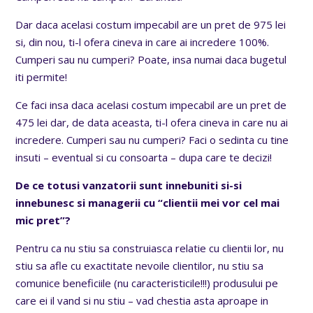
Dar daca acelasi costum impecabil are un pret de 975 lei
si, din nou, ti-l ofera cineva in care ai incredere 100%.
Cumperi sau nu cumperi? Poate, insa numai daca bugetul
iti permite!
Ce faci insa daca acelasi costum impecabil are un pret de
475 lei dar, de data aceasta, ti-l ofera cineva in care nu ai
incredere. Cumperi sau nu cumperi? Faci o sedinta cu tine
insuti – eventual si cu consoarta – dupa care te decizi!
De ce totusi vanzatorii sunt innebuniti si-si
innebunesc si managerii cu “clientii mei vor cel mai
mic pret”?
Pentru ca nu stiu sa construiasca relatie cu clientii lor, nu
stiu sa afle cu exactitate nevoile clientilor, nu stiu sa
comunice beneficiile (nu caracteristicile!!!) produsului pe
care ei il vand si nu stiu – vad chestia asta aproape in