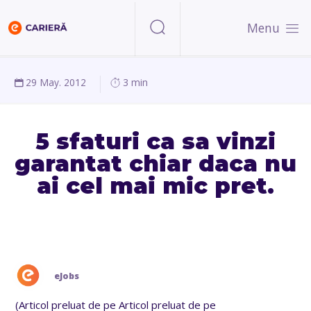
Menu
29 May. 2012
3 min
5 sfaturi ca sa vinzi
garantat chiar daca nu
ai cel mai mic pret.
eJobs
(Articol preluat de pe Articol preluat de pe