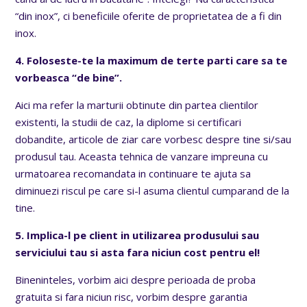
“din inox”, ci beneficiile oferite de proprietatea de a fi din
inox.
4. Foloseste-te la maximum de terte parti care sa te
vorbeasca “de bine”.
Aici ma refer la marturii obtinute din partea clientilor
existenti, la studii de caz, la diplome si certificari
dobandite, articole de ziar care vorbesc despre tine si/sau
produsul tau. Aceasta tehnica de vanzare impreuna cu
urmatoarea recomandata in continuare te ajuta sa
diminuezi riscul pe care si-l asuma clientul cumparand de la
tine.
5. Implica-l pe client in utilizarea produsului sau
serviciului tau si asta fara niciun cost pentru el!
Bineninteles, vorbim aici despre perioada de proba
gratuita si fara niciun risc, vorbim despre garantia