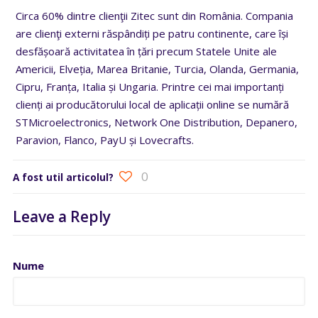
Circa 60% dintre clienţii Zitec sunt din România. Compania
are clienţi externi răspândiți pe patru continente, care își
desfășoară activitatea în țări precum Statele Unite ale
Americii, Elveția, Marea Britanie, Turcia, Olanda, Germania,
Cipru, Franța, Italia și Ungaria. Printre cei mai importanți
clienți ai producătorului local de aplicații online se numără
STMicroelectronics, Network One Distribution, Depanero,
Paravion, Flanco, PayU și Lovecrafts.
0
A fost util articolul?
Leave a Reply
Nume