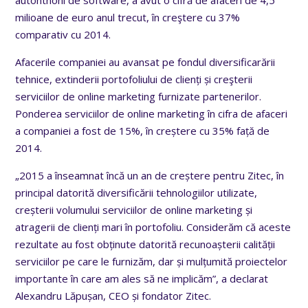
milioane de euro anul trecut, în creştere cu 37%
comparativ cu 2014.
Afacerile companiei au avansat pe fondul diversificarării
tehnice, extinderii portofoliului de clienți și creşterii
serviciilor de online marketing furnizate partenerilor.
Ponderea serviciilor de online marketing în cifra de afaceri
a companiei a fost de 15%, în creștere cu 35% față de
2014.
„2015 a înseamnat încă un an de creștere pentru Zitec, în
principal datorită diversificării tehnologiilor utilizate,
creșterii volumului serviciilor de online marketing și
atragerii de clienți mari în portofoliu. Considerăm că aceste
rezultate au fost obținute datorită recunoașterii calității
serviciilor pe care le furnizăm, dar și mulțumită proiectelor
importante în care am ales să ne implicăm”, a declarat
Alexandru Lăpușan, CEO și fondator Zitec.