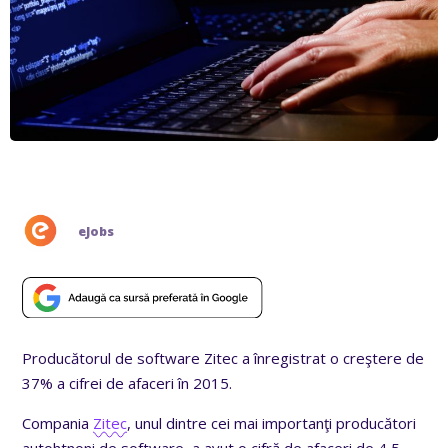
eJobs
Producătorul de software Zitec a înregistrat o creştere de
37% a cifrei de afaceri în 2015.
Compania
Zitec
, unul dintre cei mai importanţi producători
autohtnoni de software, a avut o cifră de afaceri de 4,5