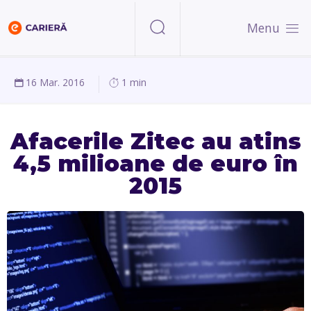
Menu
16 Mar. 2016
1 min
Afacerile Zitec au atins
4,5 milioane de euro în
2015