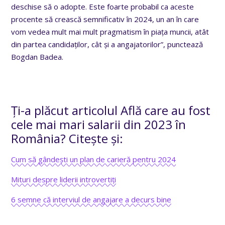
deschise să o adopte. Este foarte probabil ca aceste
procente să crească semnificativ în 2024, un an în care
vom vedea mult mai mult pragmatism în piața muncii, atât
din partea candidaților, cât și a angajatorilor”, punctează
Bogdan Badea.
Ți-a plăcut articolul Află care au fost
cele mai mari salarii din 2023 în
România? Citește și:
Cum să gândești un plan de carieră pentru 2024
Mituri despre liderii introvertiți
6 semne că interviul de angajare a decurs bine