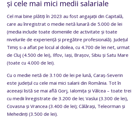
și cele mai mici medii salariale
Cel mai bine plătiți în 2023 au fost angajații din Capitală,
care au înregistrat o medie netă lunară de 5.000 de lei
(media include toate domeniile de activitate și toate
nivelurile de experiență și pregătire profesională). Județul
Timiș s-a aflat pe locul al doilea, cu 4.700 de lei net, urmat
de Cluj (4.500 de lei), Ilfov, Iași, Brașov, Sibiu și Satu Mare
(toate cu 4.000 de lei).
Cu o medie netă de 3.100 de lei pe lună, Caraș-Severin
este județul cu cele mai mici salarii din România. Tot în
aceeași listă se mai află Gorj, Ialomița și Vâlcea – toate trei
cu medii înregistrate de 3.200 de lei; Vaslui (3.300 de lei),
Covasna și Vrancea (3.400 de lei); Călărași, Teleorman și
Mehedinți (3.500 de lei).