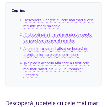
Cuprins
Descoperă județele cu cele mai mari și cele
mai mici medii salariale
IT-ul continuă să fie cel mai atractiv sector
din punct de vedere al salariilor
Anunțurile cu salariul afișat se bucură de
atenția celor care vor o schimbare
Ți-a plăcut articolul Află care au fost cele
mai mari salarii din 2023 în România?
Citește și:
Descoperă județele cu cele mai mari