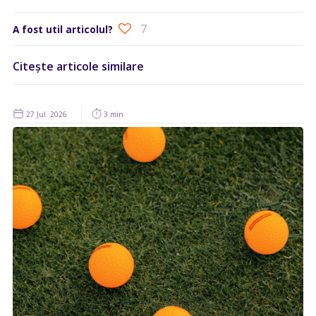
7
A fost util articolul?
Citește articole similare
27 Jul. 2026
3 min