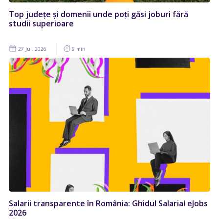
Top județe și domenii unde poți găsi joburi fără
studii superioare
27 Jul. 2026
9 min
Salarii transparente în România: Ghidul Salarial eJobs
2026