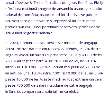
anual „Review & Trends”, realizat de eJobs România. Ele îți
oferă cea mai bună imagine de ansamblu asupra peisajului
salarial din România, asupra mediilor din diverse județe
sau sectoare de activitate și reprezintă un instrument
prețios și-n cazul unei potențiale reconversii profesionale
sau a unei negocieri salariale.
În 2023, România a avut peste 5,7 milioane de angajați
activi. Potrivit datelor din Review & Trends, 29,2% dintre
angajați aveau un salariu cuprins între 3.001 și 4.000 de lei.
26,1% au câștigat între 4.001 și 7.000 de lei, iar 21,1%
între 2.001 și 3.000. 7,8% au primit mai puțin de 2.000 de
lei net, pe lună, 10,3% între 7.001 și 10.000 de lei, iar 5,5%
peste 10.000 de lei. Aceste medii au fost extrase din cele
peste 700.000 de salarii introduse de către angajați
în
Salario, comparatorul salarial marca eJobs.