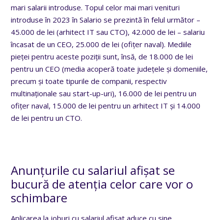
mari salarii introduse. Topul celor mai mari venituri
introduse în 2023 în Salario se prezintă în felul următor –
45.000 de lei (arhitect IT sau CTO), 42.000 de lei – salariu
încasat de un CEO, 25.000 de lei (ofițer naval). Mediile
pieței pentru aceste poziții sunt, însă, de 18.000 de lei
pentru un CEO (media acoperă toate județele și domeniile,
precum și toate tipurile de companii, respectiv
multinaționale sau start-up-uri), 16.000 de lei pentru un
ofițer naval, 15.000 de lei pentru un arhitect IT și 14.000
de lei pentru un CTO.
Anunțurile cu salariul afișat se
bucură de atenția celor care vor o
schimbare
Aplicarea la joburi cu salariul afișat aduce cu sine