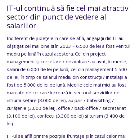
IT-ul continuă să fie cel mai atractiv
sector din punct de vedere al
salariilor
Indiferent de județele în care se află, angajații din IT au
câștigat cel mai bine și în 2023 – 6.500 de lei a fost venitul
mediu pe lună în cazul acestora. Cei din project
management și cercetare / dezvoltare au avut, în medie,
salarii de 6.000 de lei pe lună, cei din management 5.500
de lei, în timp ce salariul mediu din construcții / instalații a
fost de 5.000 de lei pe lună. Mediile cele mai mici au fost
marcate de cei care lucrează în sectorul serviciilor de
înfrumusețare (3.000 de lei), au pair / babysitting /
curățenie (3.000 de lei), office / back-office / secretariat
(3.100 de lei), confecții (3.300 de lei) și turism (3.400 de
lei).
IT-ul se află printre pozițiile fruntașe și în cazul celor mai