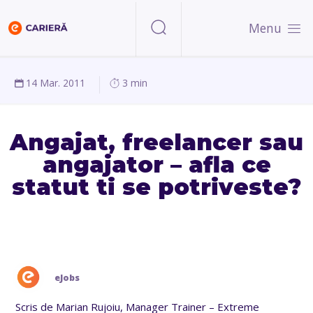
Menu
14 Mar. 2011
3 min
Angajat, freelancer sau
angajator – afla ce
statut ti se potriveste?
eJobs
Scris de Marian Rujoiu, Manager Trainer – Extreme