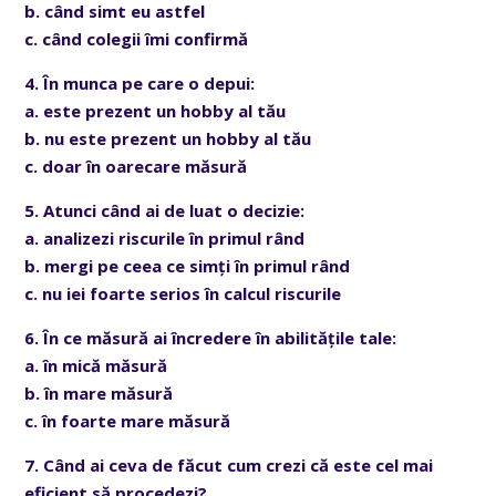
b. când simt eu astfel
c. când colegii îmi confirmă
4. În munca pe care o depui:
a. este prezent un hobby al tău
b. nu este prezent un hobby al tău
c. doar în oarecare măsură
5. Atunci când ai de luat o decizie:
a. analizezi riscurile în primul rând
b. mergi pe ceea ce simți în primul rând
c. nu iei foarte serios în calcul riscurile
6. În ce măsură ai încredere în abilitățile tale:
a. în mică măsură
b. în mare măsură
c. în foarte mare măsură
7. Când ai ceva de făcut cum crezi că este cel mai
eficient să procedezi?