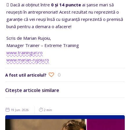
 Dacă ai obținut între
0 și 14 puncte
ai șanse mari să
reușești în antreprenoriat! Acest rezultat nu reprezintă o
garanție că vei reuși însă cu siguranță reprezintă o premisă
bună pentru a demara o afacere!
Scris de Marian Rujoiu,
Manager Trainer – Extreme Training
www.traininguri.ro
www.marian-rujoiu.ro
0
A fost util articolul?
Citește articole similare
19 Jun. 2026
2 min