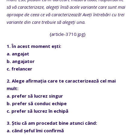
să vă caracterizeze, alegeți însă acele variante care sunt mai
aproape de ceea ce vă caracterizează! Aveți întrebări cu trei
variante din care trebuie să alegeți una.
{article-3710.jpg}
1. În acest moment ești:
a. angajat
b. angajator
c. frelancer
2. Alege afirmația care te caracterizează cel mai
mult:
a. prefer să lucrez singur
b. prefer să conduc echipe
c. prefer să lucrez în echipă
3. Știu că am procedat bine atunci când:
a. când șeful îmi confirmă