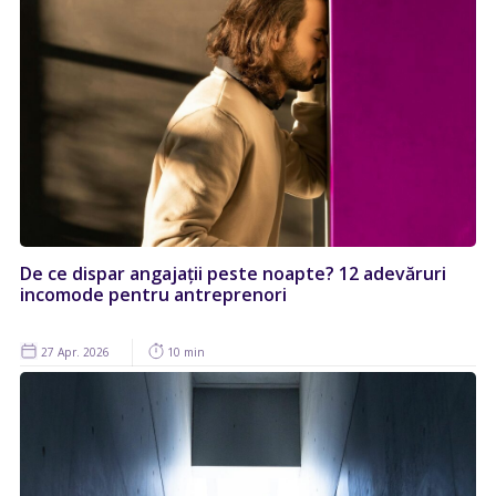
De ce dispar angajații peste noapte? 12 adevăruri
incomode pentru antreprenori
27 Apr. 2026
10 min