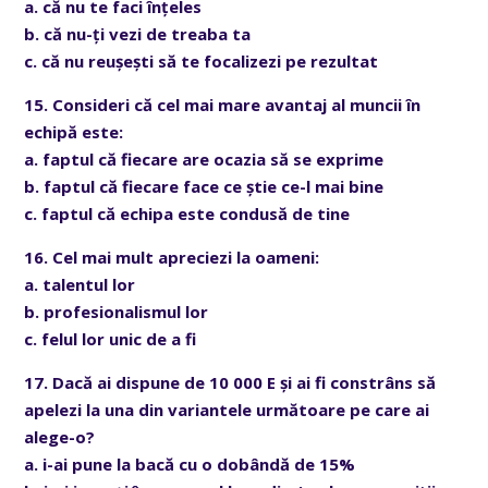
a. că nu te faci înțeles
b. că nu-ți vezi de treaba ta
c. că nu reușești să te focalizezi pe rezultat
15. Consideri că cel mai mare avantaj al muncii în
echipă este:
a. faptul că fiecare are ocazia să se exprime
b. faptul că fiecare face ce știe ce-l mai bine
c. faptul că echipa este condusă de tine
16. Cel mai mult apreciezi la oameni:
a. talentul lor
b. profesionalismul lor
c. felul lor unic de a fi
17. Dacă ai dispune de 10 000 E și ai fi constrâns să
apelezi la una din variantele următoare pe care ai
alege-o?
a. i-ai pune la bacă cu o dobândă de 15%