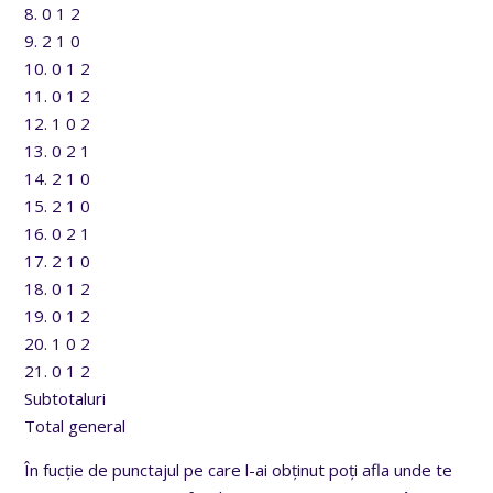
8. 0 1 2
9. 2 1 0
10. 0 1 2
11. 0 1 2
12. 1 0 2
13. 0 2 1
14. 2 1 0
15. 2 1 0
16. 0 2 1
17. 2 1 0
18. 0 1 2
19. 0 1 2
20. 1 0 2
21. 0 1 2
Subtotaluri
Total general
În fucție de punctajul pe care l-ai obținut poți afla unde te