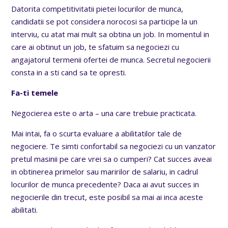
Datorita competitivitatii pietei locurilor de munca,
candidatii se pot considera norocosi sa participe la un
interviu, cu atat mai mult sa obtina un job. In momentul in
care ai obtinut un job, te sfatuim sa negociezi cu
angajatorul termenii ofertei de munca. Secretul negocierii
consta in a sti cand sa te opresti.
Fa-ti temele
Negocierea este o arta – una care trebuie practicata.
Mai intai, fa o scurta evaluare a abilitatilor tale de
negociere. Te simti confortabil sa negociezi cu un vanzator
pretul masinii pe care vrei sa o cumperi? Cat succes aveai
in obtinerea primelor sau maririlor de salariu, in cadrul
locurilor de munca precedente? Daca ai avut succes in
negocierile din trecut, este posibil sa mai ai inca aceste
abilitati.