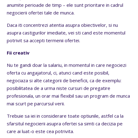
anumite perioade de timp – ele sunt prioritare in cadrul
negocierii ofertei tale de munca.
Daca iti concentrezi atentia asupra obiectivelor, si nu
asupra castigurilor imediate, vei sti cand este momentul
potrivit sa accepti termenii ofertei.
Fii creativ
Nu te gandi doar la salariu, in momentul in care negociezi
oferta cu angajatorul, ci, atunci cand este posibil,
negociaza si alte categorii de beneficii, ca de exemplu:
posibilitatea de a urma niste cursuri de pregatire
profesionala, un orar mai flexibil sau un program de munca
mai scurt pe parcursul verii.
Trebuie sa iei in considerare toate optiunile, astfel ca la
sfarsitul negocierii asupra ofertei sa simti ca decizia pe
care ai luat-o este cea potrivita.