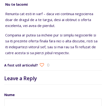
Nu te lacomi
Renunta cat esti in varf – daca vei continua negocierea
doar de dragul de a te targui, desi ai obtinut o oferta
excelenta, vei avea de pierdut.
Compania ar putea sa incheie pur si simplu negocierile si
sa iti prezinte oferta finala fara nici o alta discutie, risti sa
iti indepartezi viitorul sef, sau si mai rau sa fii refuzat de
catre acesta si sa pierzi jobul respectiv.
0
A fost util articolul?
Leave a Reply
Nume