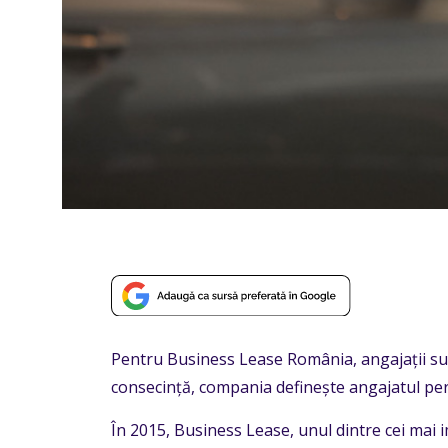
Pentru Business Lease România, angajații sunt 
consecință, compania definește angajatul perf
În 2015, Business Lease, unul dintre cei mai