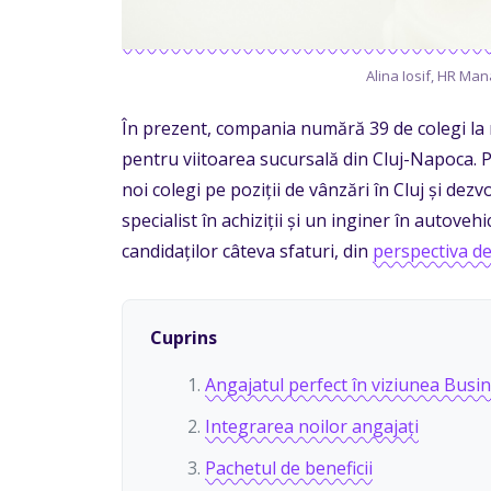
Alina Iosif, HR M
În prezent, compania numără 39 de colegi la ni
pentru viitoarea sucursală din Cluj-Napoca. 
noi colegi pe poziții de vânzări în Cluj și de
specialist în achiziții și un inginer în autoveh
candidaților câteva sfaturi, din
perspectiva d
Cuprins
Angajatul perfect în viziunea Busi
Integrarea noilor angajați
Pachetul de beneficii