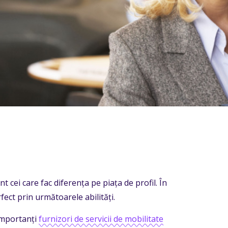
cei care fac diferența pe piața de profil. În
ect prin următoarele abilități.
 importanți
furnizori de servicii de mobilitate