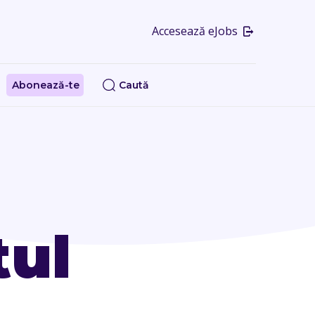
Accesează eJobs
Abonează-te
Caută
tul