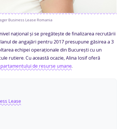
anager Business Lease Romania
vel național și se pregătește de finalizarea recrutării
Planul de angajări pentru 2017 presupune găsirea a 3
zvoltarea echipei operaționale din București cu un
icule rutiere. Cu această ocazie, Alina Iosif oferă
epartamentului de resurse umane
.
ness Lease