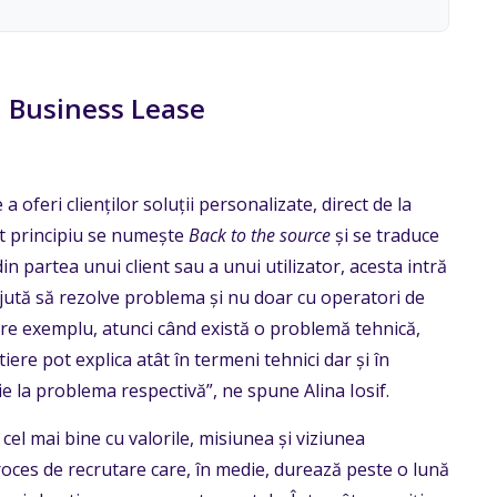
a Business Lease
 oferi clienților soluții personalizate, direct de la
est principiu se numește
Back to the source
și se traduce
din partea unui client sau a unui utilizator, acesta intră
e ajută să rezolve problema și nu doar cu operatori de
Spre exemplu, atunci când există o problemă tehnică,
tiere pot explica atât în termeni tehnici dar și în
 la problema respectivă”, ne spune Alina Iosif.
 cel mai bine cu valorile, misiunea și viziunea
oces de recrutare care, în medie, durează peste o lună