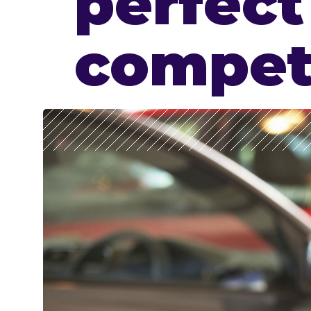
perfect
compet