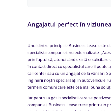
Angajatul perfect în viziune
Unul dintre principiile Business Lease este de a
specialiștii companiei, nu externalizate. „Ac
prin faptul că, atunci când există o solicitare 
în contact direct cu specialistul care îl poat
call center sau cu un angajat de la vânzări. 
inginerii noștri specializați în autovehicule ru
termeni comuni care este cea mai bună soluție
Iar pentru a găsi specialiștii care se potrivesc
companiei, Business Lease trece printr-un pr