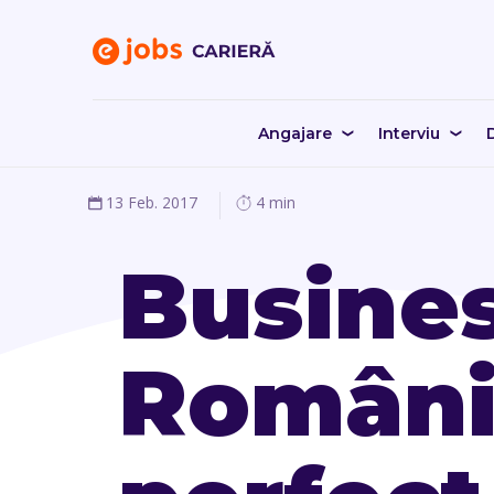
Angajare
Interviu
D
13 Feb. 2017
4 min
Busine
Români