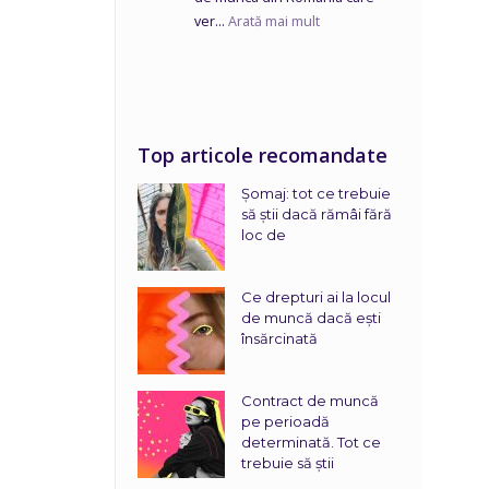
ver...
Arată mai mult
Top articole recomandate
Șomaj: tot ce trebuie
să știi dacă rămâi fără
loc de
Ce drepturi ai la locul
de muncă dacă ești
însărcinată
Contract de muncă
pe perioadă
determinată. Tot ce
trebuie să știi