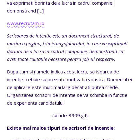
va exprimati dorinta de a lucra in cadrul companiei,
demonstrand
[…]
www.recrutam.ro
Scrisoarea de intentie este un document structurat, de
maxim o pagina, trimis angajatorului, in care va exprimati
dorinta de a lucra in cadrul companiei, demonstrand ca
aveti toate calitatile necesare pentru job-ul respectiv.
Dupa cum si numele indica acest lucru, scrisoarea de
intentie trebuie sa prezinte motivatia voastra. Domeniul ei
de aplicare este mult mai larg decat ati putea crede.
Organizarea scrisorii de intentie se va schimba in functie
de experienta candidatului.
{article-3909.gif}
Exista mai multe tipuri de scrisori de intentie: