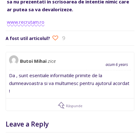
sa nu prezentati in scrisoarea de intentie nimic care
ar putea sa va devalorizeze.
www.recrutam.ro
9
A fost util articolul?
Butoi Mihai
zice
acum 6 years
Da , sunt esentiale informatiile primite de la
dumneavoastra si va multumesc pentru ajutorul acordat
!
Răspunde
Leave a Reply