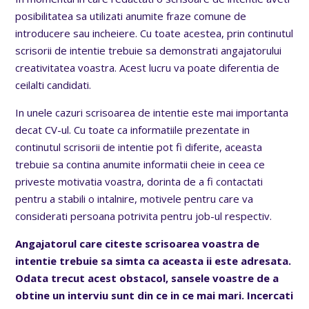
posibilitatea sa utilizati anumite fraze comune de
introducere sau incheiere. Cu toate acestea, prin continutul
scrisorii de intentie trebuie sa demonstrati angajatorului
creativitatea voastra. Acest lucru va poate diferentia de
ceilalti candidati.
In unele cazuri scrisoarea de intentie este mai importanta
decat CV-ul. Cu toate ca informatiile prezentate in
continutul scrisorii de intentie pot fi diferite, aceasta
trebuie sa contina anumite informatii cheie in ceea ce
priveste motivatia voastra, dorinta de a fi contactati
pentru a stabili o intalnire, motivele pentru care va
considerati persoana potrivita pentru job-ul respectiv.
Angajatorul care citeste scrisoarea voastra de
intentie trebuie sa simta ca aceasta ii este adresata.
Odata trecut acest obstacol, sansele voastre de a
obtine un interviu sunt din ce in ce mai mari. Incercati