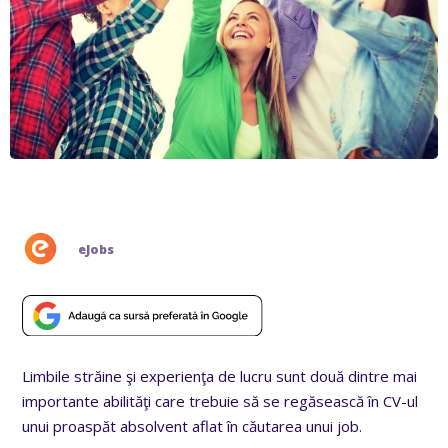
eJobs
Limbile străine şi experienţa de lucru sunt două dintre mai
importante abilităţi care trebuie să se regăsească în CV-ul
unui proaspăt absolvent aflat în căutarea unui job.