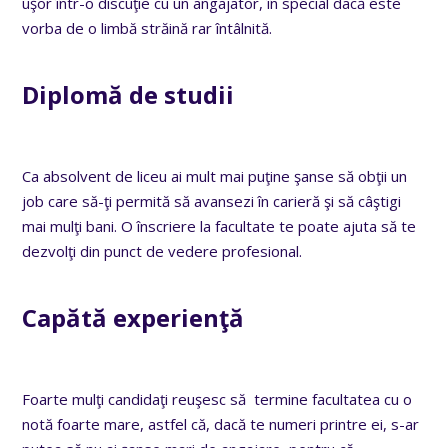
uşor într-o discuţie cu un angajator, în special dacă este
vorba de o limbă străină rar întâlnită.
Diplomă de studii
Ca absolvent de liceu ai mult mai puţine şanse să obţii un
job care să-ţi permită să avansezi în carieră şi să câştigi
mai mulţi bani. O înscriere la facultate te poate ajuta să te
dezvolţi din punct de vedere profesional.
Capătă experienţă
Foarte mulţi candidaţi reuşesc să termine facultatea cu o
notă foarte mare, astfel că, dacă te numeri printre ei, s-ar