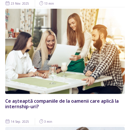
23 Nov. 2025
13 min
Ce așteaptă companiile de la oamenii care aplică la
internship-uri?
14 Sep. 2025
3 min