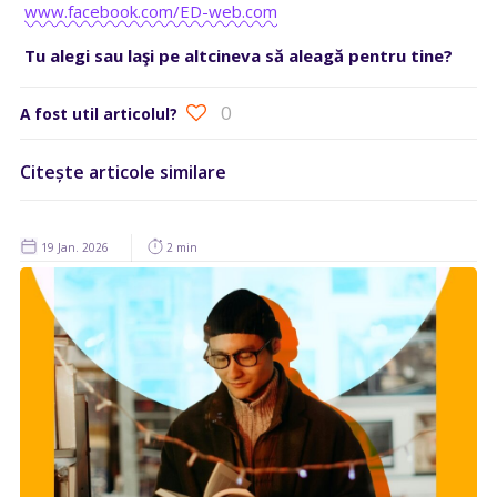
www.facebook.com/ED-web.com
Tu alegi sau laşi pe altcineva să aleagă pentru tine?
0
A fost util articolul?
Citește articole similare
19 Jan. 2026
2 min