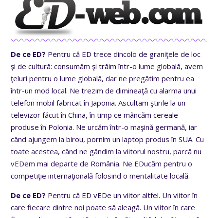
De ce ED?
Pentru că ED trece dincolo de graniţele de loc
şi de cultură: consumăm şi trăim într-o lume globală, avem
ţeluri pentru o lume globală, dar ne pregătim pentru ea
într-un mod local. Ne trezim de dimineaţă cu alarma unui
telefon mobil fabricat în Japonia. Ascultam ştirile la un
televizor făcut în China, în timp ce mâncăm cereale
produse în Polonia. Ne urcăm într-o maşină germană, iar
când ajungem la birou, pornim un laptop produs în SUA. Cu
toate acestea, când ne gândim la viitorul nostru, parcă nu
vEDem mai departe de România. Ne EDucăm pentru o
competiţie internaţională folosind o mentalitate locală.
De ce ED?
Pentru că ED vEDe un viitor altfel. Un viitor în
care fiecare dintre noi poate să aleagă. Un viitor în care