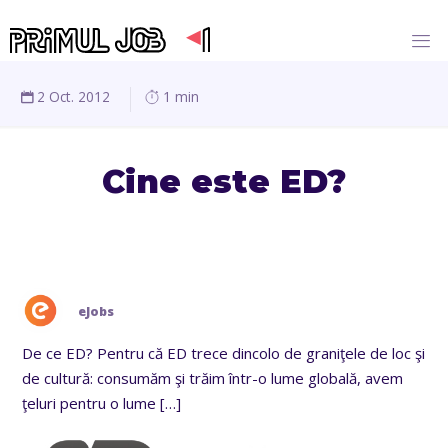
2 Oct. 2012
1 min
Cine este ED?
eJobs
De ce ED? Pentru că ED trece dincolo de graniţele de loc şi
de cultură: consumăm şi trăim într-o lume globală, avem
ţeluri pentru o lume
[…]