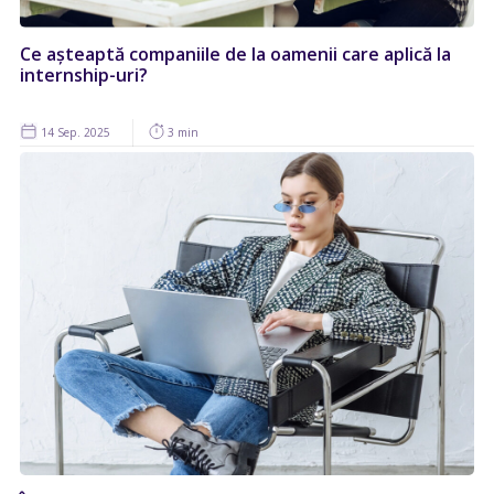
Ce așteaptă companiile de la oamenii care aplică la
internship-uri?
14 Sep. 2025
3 min