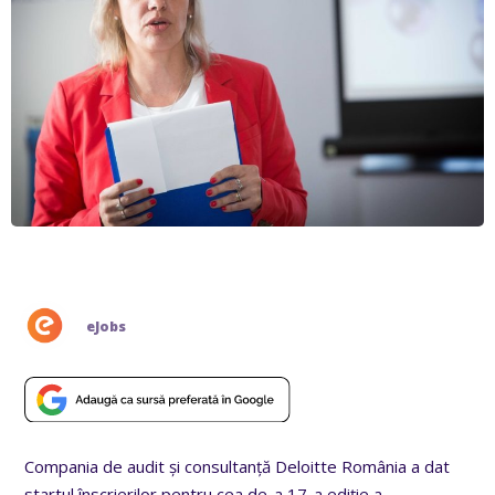
eJobs
Compania de audit și consultanță Deloitte România a dat
startul înscrierilor pentru cea de-a 17-a ediție a