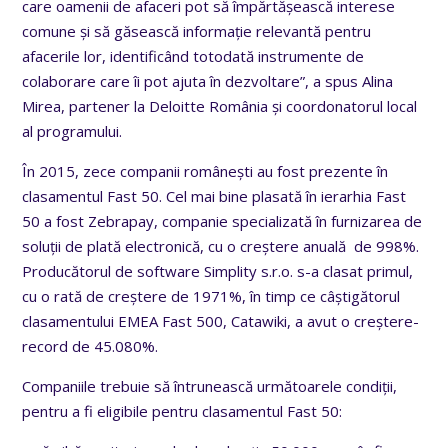
care oamenii de afaceri pot să împărtășească interese
comune și să găsească informație relevantă pentru
afacerile lor, identificând totodată instrumente de
colaborare care îi pot ajuta în dezvoltare”, a spus Alina
Mirea, partener la Deloitte România și coordonatorul local
al programului.
În 2015, zece companii românești au fost prezente în
clasamentul Fast 50. Cel mai bine plasată în ierarhia Fast
50 a fost Zebrapay, companie specializată în furnizarea de
soluții de plată electronică, cu o creștere anuală de 998%.
Producătorul de software Simplity s.r.o. s-a clasat primul,
cu o rată de creștere de 1971%, în timp ce câștigătorul
clasamentului EMEA Fast 500, Catawiki, a avut o creștere-
record de 45.080%.
Companiile trebuie să întrunească următoarele condiții,
pentru a fi eligibile pentru clasamentul Fast 50: