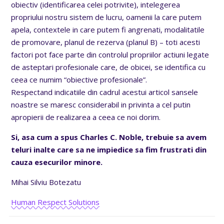
obiectiv (identificarea celei potrivite), intelegerea
propriului nostru sistem de lucru, oamenii la care putem
apela, contextele in care putem fi angrenati, modalitatile
de promovare, planul de rezerva (planul B) – toti acesti
factori pot face parte din controlul propriilor actiuni legate
de asteptari profesionale care, de obicei, se identifica cu
ceea ce numim “obiective profesionale”.
Respectand indicatiile din cadrul acestui articol sansele
noastre se maresc considerabil in privinta a cel putin
apropierii de realizarea a ceea ce noi dorim.
Si, asa cum a spus Charles C. Noble, trebuie sa avem
teluri inalte care sa ne impiedice sa fim frustrati din
cauza esecurilor minore.
Mihai Silviu Botezatu
Human Respect Solutions