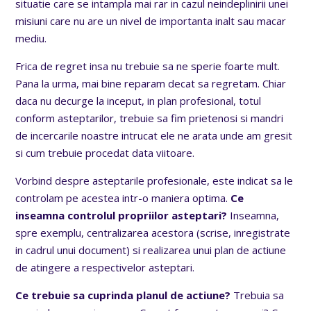
situatie care se intampla mai rar in cazul neindeplinirii unei
misiuni care nu are un nivel de importanta inalt sau macar
mediu.
Frica de regret insa nu trebuie sa ne sperie foarte mult.
Pana la urma, mai bine reparam decat sa regretam. Chiar
daca nu decurge la inceput, in plan profesional, totul
conform asteptarilor, trebuie sa fim prietenosi si mandri
de incercarile noastre intrucat ele ne arata unde am gresit
si cum trebuie procedat data viitoare.
Vorbind despre asteptarile profesionale, este indicat sa le
controlam pe acestea intr-o maniera optima.
Ce
inseamna controlul propriilor asteptari?
Inseamna,
spre exemplu, centralizarea acestora (scrise, inregistrate
in cadrul unui document) si realizarea unui plan de actiune
de atingere a respectivelor asteptari.
Ce trebuie sa cuprinda planul de actiune?
Trebuia sa