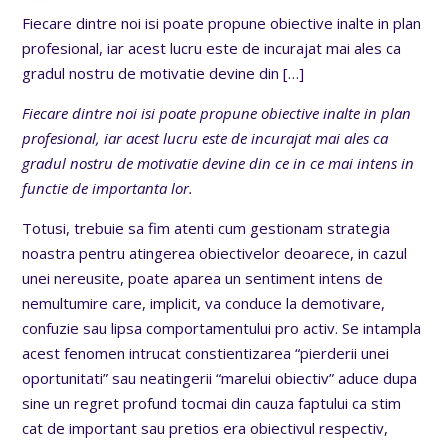
Fiecare dintre noi isi poate propune obiective inalte in plan
profesional, iar acest lucru este de incurajat mai ales ca
gradul nostru de motivatie devine din
[…]
Fiecare dintre noi isi poate propune obiective inalte in plan
profesional, iar acest lucru este de incurajat mai ales ca
gradul nostru de motivatie devine din ce in ce mai intens in
functie de importanta lor.
Totusi, trebuie sa fim atenti cum gestionam strategia
noastra pentru atingerea obiectivelor deoarece, in cazul
unei nereusite, poate aparea un sentiment intens de
nemultumire care, implicit, va conduce la demotivare,
confuzie sau lipsa comportamentului pro activ. Se intampla
acest fenomen intrucat constientizarea “pierderii unei
oportunitati” sau neatingerii “marelui obiectiv” aduce dupa
sine un regret profund tocmai din cauza faptului ca stim
cat de important sau pretios era obiectivul respectiv,