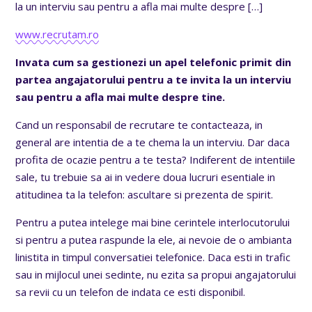
la un interviu sau pentru a afla mai multe despre
[…]
www.recrutam.ro
Invata cum sa gestionezi un apel telefonic primit din
partea angajatorului pentru a te invita la un interviu
sau pentru a afla mai multe despre tine.
Cand un responsabil de recrutare te contacteaza, in
general are intentia de a te chema la un interviu. Dar daca
profita de ocazie pentru a te testa? Indiferent de intentiile
sale, tu trebuie sa ai in vedere doua lucruri esentiale in
atitudinea ta la telefon: ascultare si prezenta de spirit.
Pentru a putea intelege mai bine cerintele interlocutorului
si pentru a putea raspunde la ele, ai nevoie de o ambianta
linistita in timpul conversatiei telefonice. Daca esti in trafic
sau in mijlocul unei sedinte, nu ezita sa propui angajatorului
sa revii cu un telefon de indata ce esti disponibil.