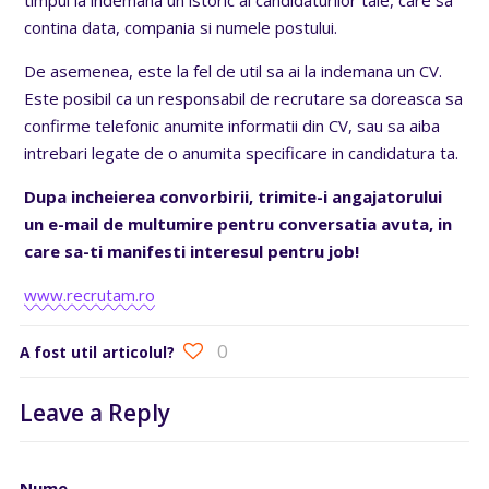
contina data, compania si numele postului.
De asemenea, este la fel de util sa ai la indemana un CV.
Este posibil ca un responsabil de recrutare sa doreasca sa
confirme telefonic anumite informatii din CV, sau sa aiba
intrebari legate de o anumita specificare in candidatura ta.
Dupa incheierea convorbirii, trimite-i angajatorului
un e-mail de multumire pentru conversatia avuta, in
care sa-ti manifesti interesul pentru job!
www.recrutam.ro
0
A fost util articolul?
Leave a Reply
Nume