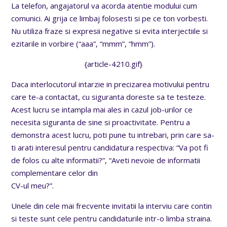
La telefon, angajatorul va acorda atentie modului cum
comunici. Ai grija ce limbaj folosesti si pe ce ton vorbesti.
Nu utiliza fraze si expresii negative si evita interjectiile si
ezitarile in vorbire (“aaa”, “mmm”, “hmm”).
{article-4210.gif}
Daca interlocutorul intarzie in precizarea motivului pentru
care te-a contactat, cu siguranta doreste sa te testeze.
Acest lucru se intampla mai ales in cazul job-urilor ce
necesita siguranta de sine si proactivitate. Pentru a
demonstra acest lucru, poti pune tu intrebari, prin care sa-
ti arati interesul pentru candidatura respectiva: “Va pot fi
de folos cu alte informatii?”, “Aveti nevoie de informatii
complementare celor din
CV-ul meu?”.
Unele din cele mai frecvente invitatii la interviu care contin
si teste sunt cele pentru candidaturile intr-o limba straina.