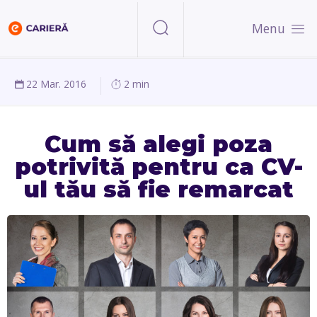
Menu
22 Mar. 2016
2 min
Cum să alegi poza
potrivită pentru ca CV-
ul tău să fie remarcat