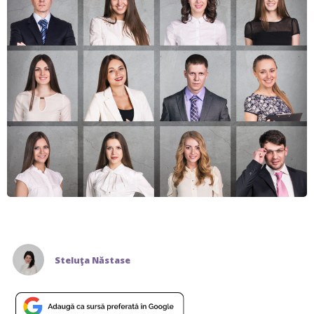
Steluţa Năstase