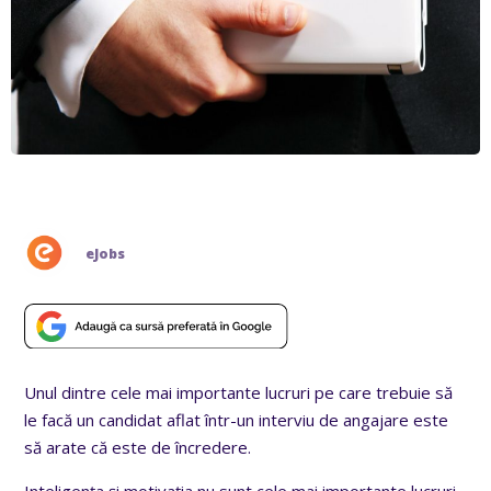
eJobs
Unul dintre cele mai importante lucruri pe care trebuie să
le facă un candidat aflat într-un interviu de angajare este
să arate că este de încredere.
Inteligenţa şi motivaţia nu sunt cele mai importante lucruri