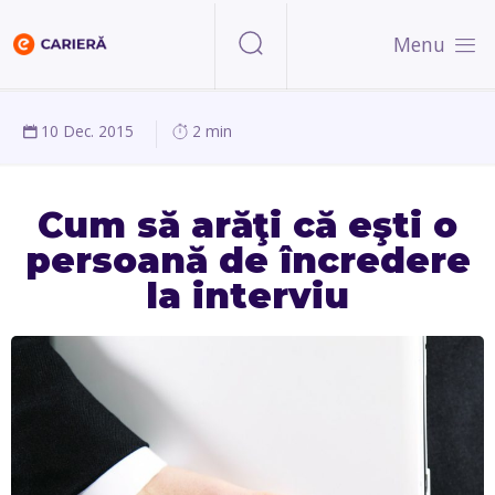
Menu
10 Dec. 2015
2 min
Cum să arăţi că eşti o
persoană de încredere
la interviu