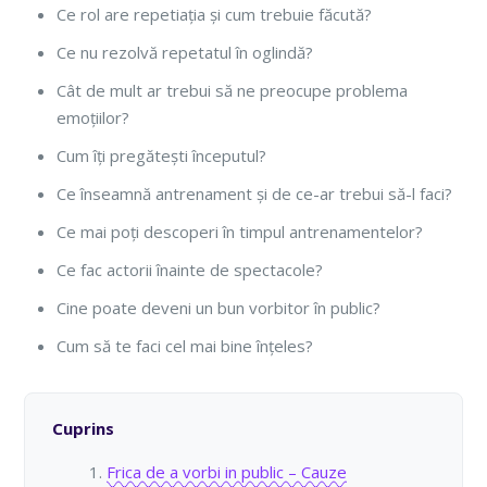
Ce rol are repetiația și cum trebuie făcută?
Ce nu rezolvă repetatul în oglindă?
Cât de mult ar trebui să ne preocupe problema
emoțiilor?
Cum îți pregătești începutul?
Ce înseamnă antrenament și de ce-ar trebui să-l faci?
Ce mai poți descoperi în timpul antrenamentelor?
Ce fac actorii înainte de spectacole?
Cine poate deveni un bun vorbitor în public?
Cum să te faci cel mai bine înțeles?
Cuprins
Frica de a vorbi in public – Cauze