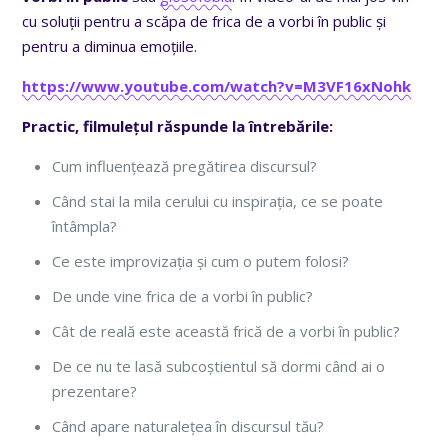
cu soluții pentru a scăpa de frica de a vorbi în public și
pentru a diminua emoțiile.
https://www.youtube.com/watch?v=M3VF16xNohk
Practic,
filmulețul răspunde la întrebările:
Cum influențează pregătirea discursul?
Când stai la mila cerului cu inspirația, ce se poate
întâmpla?
Ce este improvizația și cum o putem folosi?
De unde vine frica de a vorbi în public?
Cât de reală este această frică de a vorbi în public?
De ce nu te lasă subcoștientul să dormi când ai o
prezentare?
Când apare naturalețea în discursul tău?