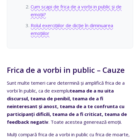
Cum scapi de frica de a vorbi in public și de
emoții?
Rolul exercițiilor de dicție în diminuarea
emoțiilor
Frica de a vorbi in public – Cauze
Sunt multe temeri care determină și amplifică frica de a
vorbi în public, ca de exemplu
teama de a nu uita
discursul, teama de penibil, teama de a fi
neinteresant și anost, teama de a te confrunta cu
participanți dificili, teama de a fi criticat, teama de
feedback negativ
. Toate acestea generează emoții.
Mulți compară frica de a vorbi in public cu frica de moarte,