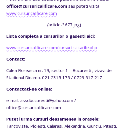
office@cursuricalificare.com
sau puteti vizita
www.cursuricalificare.com
{article-3677.jpg}
Lista completa a cursurilor o gasesti aici:
www.cursuricalificare.com/cursuri-si-tarife.php
Contact:
Calea Floreasca nr. 19, sector 1 – Bucuresti , vizavi de
Stadionul Dinamo. 021 2315 175 / 0729 517 217
Contactati-ne online:
e-mail: assdbucuresti@yahoo.com /
office@cursuricalificare.com
Puteti urma cursuri deasemenea in orasele:
Targoviste, Ploiesti, Calarasi, Alexandria, Giurgiu, Pitesti,