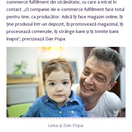
commerce fulfillment din străinătate, cu care a intrat în
contact. „O companie de e-commerce fulfillment face totul
pentru tine, ca producător. Adică îți face magazin online, îți
ține produsul într-un depozit, îți promovează magazinul, îți
procesează comenzile, îți strânge banii și îți trimite banii
înapoi”, precizează Dan Popa.
Leea și Dan Popa.