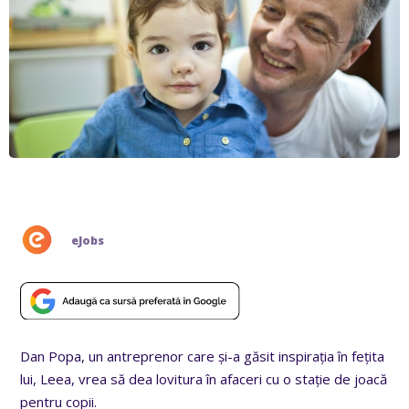
eJobs
Dan Popa, un antreprenor care și-a găsit inspirația în fețita
lui, Leea, vrea să dea lovitura în afaceri cu o stație de joacă
pentru copii.