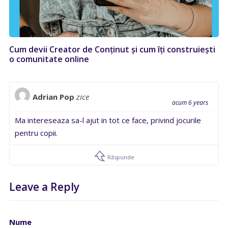
Cum devii Creator de Conținut și cum îți construiești
o comunitate online
Adrian Pop
zice
acum 6 years
Ma intereseaza sa-l ajut in tot ce face, privind jocurile
pentru copii.
Răspunde
Leave a Reply
Nume