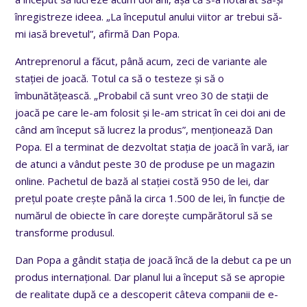
înregistreze ideea. „La începutul anului viitor ar trebui să-
mi iasă brevetul”, afirmă Dan Popa.
Antreprenorul a făcut, până acum, zeci de variante ale
stației de joacă. Totul ca să o testeze și să o
îmbunătățească. „Probabil că sunt vreo 30 de stații de
joacă pe care le-am folosit și le-am stricat în cei doi ani de
când am început să lucrez la produs”, menționează Dan
Popa. El a terminat de dezvoltat stația de joacă în vară, iar
de atunci a vândut peste 30 de produse pe un magazin
online. Pachetul de bază al stației costă 950 de lei, dar
prețul poate crește până la circa 1.500 de lei, în funcție de
numărul de obiecte în care dorește cumpărătorul să se
transforme produsul.
Dan Popa a gândit stația de joacă încă de la debut ca pe un
produs internațional. Dar planul lui a început să se apropie
de realitate după ce a descoperit câteva companii de e-