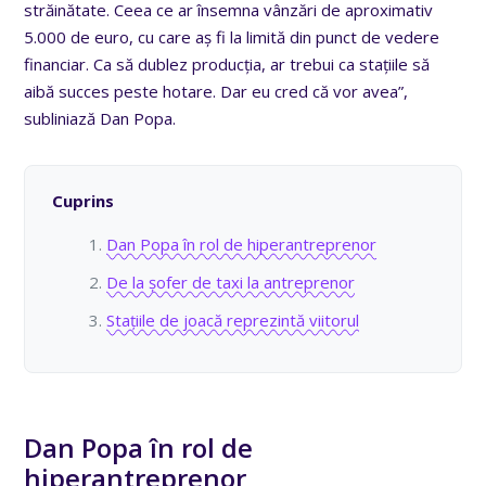
străinătate. Ceea ce ar însemna vânzări de aproximativ
5.000 de euro, cu care aș fi la limită din punct de vedere
financiar. Ca să dublez producția, ar trebui ca stațiile să
aibă succes peste hotare. Dar eu cred că vor avea”,
subliniază Dan Popa.
Cuprins
Dan Popa în rol de hiperantreprenor
De la șofer de taxi la antreprenor
Stațiile de joacă reprezintă viitorul
Dan Popa în rol de
hiperantreprenor