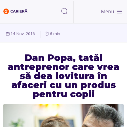
Menu
14 Nov. 2016
6 min
Dan Popa, tatăl
antreprenor care vrea
să dea lovitura în
afaceri cu un produs
pentru copii