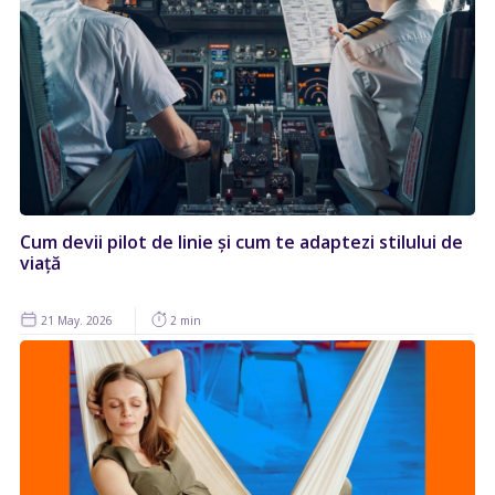
Cum devii pilot de linie și cum te adaptezi stilului de
viață
21 May. 2026
2 min