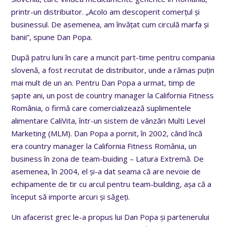
printr-un distribuitor. „Acolo am descoperit comerțul și
businessul. De asemenea, am învățat cum circulă marfa și
banii”, spune Dan Popa.
După patru luni în care a muncit part-time pentru compania
slovenă, a fost recrutat de distribuitor, unde a rămas puțin
mai mult de un an. Pentru Dan Popa a urmat, timp de
șapte ani, un post de country manager la California Fitness
România, o firmă care comercializează suplimentele
alimentare CaliVita, într-un sistem de vânzări Multi Level
Marketing (MLM). Dan Popa a pornit, în 2002, când încă
era country manager la California Fitness România, un
business în zona de team-buiding – Latura Extremă. De
asemenea, în 2004, el și-a dat seama că are nevoie de
echipamente de tir cu arcul pentru team-building, așa că a
început să importe arcuri și săgeți.
Un afacerist grec le-a propus lui Dan Popa și partenerului