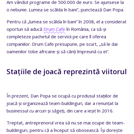
Am vândut programe de 500.000 de euro. Se ajunsese la
o nebunie. Lumea se scălda în bani”, punctează Dan Popa.
Pentru că „lumea se scălda în bani” în 2008, el a considerat
oportun să aducă
Drum Cafe
în România, ca să-și
completeze pachetul de servicii pe care îl oferea
companiilor. Drum Cafe presupune, pe scurt, „să le dai
oamenilor tobe africane și să cânți împreună cu ei”.
Stațiile de joacă reprezintă viitorul
În prezent, Dan Popa se ocupă cu produsul stațiilor de
joacă și organizează team-buildinguri, dar a renunțat la
businessul cu arcuri și săgeți, din care a ieșit în 2016.
Treptat, antreprenorul vrea să nu se mai ocupe de team-
buildinguri, pentru că a început să obosească. Își dorește