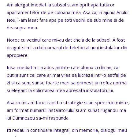
Am alergat imediat la subsol si am oprit apa tuturor
apartamentelor de pe coloana mea. Asa ca, in ajunul Anului
Nou, i-am lasat fara apa pe toti vecinii de sub mine si de
deasupra mea.
Noroc cu vecinul care mi-au dat cheia de la subsol. A fost
dragut si mi-a dat numarul de telefon al unui instalator din
apropiere.
Insa imediat mi-a adus aminte ca e ultima zi din an, ca
putini sunt cei care ar mai vrea sa lucreze intr-o astfel de
zi si ca sunt sanse foarte mari sa primesc un refuz normal
si elegant la solicitarea mea adresata instalatorului.
Asa ca mi-am facut rapid o strategie si un speech in minte,
am format numarul instalatorului si am sunat rugandu-ma
lui Dumnezeu sa-mi raspunda.
Iti redau in continuare integral, din memorie, dialogul meu