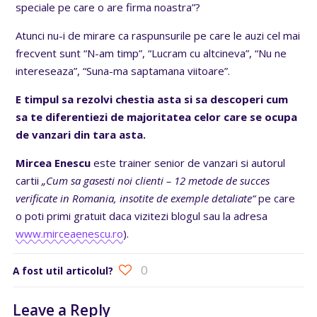
speciale pe care o are firma noastra”?
Atunci nu-i de mirare ca raspunsurile pe care le auzi cel mai
frecvent sunt “N-am timp”, “Lucram cu altcineva”, “Nu ne
intereseaza”, “Suna-ma saptamana viitoare”.
E timpul sa rezolvi chestia asta si sa descoperi cum
sa te diferentiezi de majoritatea celor care se ocupa
de vanzari din tara asta.
Mircea Enescu
este trainer senior de vanzari si autorul
cartii
„Cum sa gasesti noi clienti – 12 metode de succes
verificate in Romania, insotite de exemple detaliate“
pe care
o poti primi gratuit daca vizitezi blogul sau la adresa
www.mirceaenescu.ro
).
0
A fost util articolul?
Leave a Reply