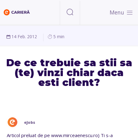
Menu
14 Feb. 2012
5 min
De ce trebuie sa stii sa
(te) vinzi chiar daca
esti client?
eJobs
Articol preluat de pe www.mirceaenescu.ro) Ti s-a