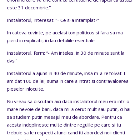
este 31 decembrie.”
Instalatorul, interesat: “- Ce s-a intamplat?”
In cateva cuvinte, pe acelasi ton politicos si fara sa ma
pierd in explicatii, ii dau detaliile esentiale.
Instalatorul, ferm: “- Am inteles, in 30 de minute sunt la
dvs.”
Instalatorul a ajuns in 40 de minute, insa m-a rezolvat. I-
am dat 100 de lei, suma in care a intrat si contravaloarea
pieselor inlocuite.
Nu vreau sa discutam aici daca instalatorul meu era intr-o
mare nevoie de bani, daca mi-a cerut mult sau putin, ci hai
sa studiem putin mesajul meu de abordare. Pentru ca
acesta indeplineste multe dintre regulile pe care si tu
trebuie sa le respecti atunci cand iti abordezi noii clienti