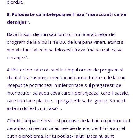
pierdut.
8. Foloseste cu intelepciune fraza “ma scuzati ca va
deranjez”.
Daca iti suni clientii (sau furnizorii) in afara orelor de
program de la 9:00 la 18:00, de luni pana vineri, atunci si
numai atunci ai voie sa folosesti fraza “ma scuzati ca va
deranjez”.
Altfel, ori de cate ori suni in timpul orelor de program si
clientul ti-a raspuns, mentionand aceasta fraza de la bun
inceput te pozitionezi in inferioritate si il pregatesti pe
interlocutor sa auda ceva care il deranjeaza, care il sacaie,
care nu-i face placere. Il pregatesti sa te ignore. Si exact
asta iti doresti, nu-i asa?…
Clientii cumpara servicii si produse de la tine nu pentru ca-i
deranjezi, ci pentru ca au nevoie de ele, pentru ca au cel
putin o problema, iar tu poti sa-i ajuti. Daca nu sunt