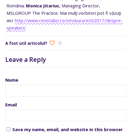
România;
Monica Jitariuc
, Managing Director,
MSLGROUP The Practice. Mai mulţi vorbitori pot fi văzuţi
aici:
http://www.revistabiz.ro/smsbucuresti2017/despre-
speakeri/
.
0
A fost util articolul?
Leave a Reply
Nume
Email
Save my name, email, and website in this browser