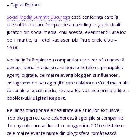
– Digital Report.
Social Media Summit Bucureşti
este conferinţa care îţi
prezintă la fiecare început de an tendinţele şi principalii
jucători din social media. Anul acesta, evenimentul are loc
pe 1 martie, la Hotel Radisson Blu, între orele 8:30 –
16:00.
Venind în întâmpinarea companiilor care vor să cunoască
peisajul social media şi care doresc listele cu principalele
agenţii digitale, cei mai relevanţi bloggeri şi influenceri,
instagrammeri sau agenţiile care colaborează cel mai mult
cu canalele social media, revista Biz va lansa prima ediţie a
booklet-ului
Digital Report
.
Pe lângă tradiţionalele rezultate ale studiilor exclusive:
Top bloggeri cu care colaborează agenţiile şi companiile,
Top agenţii care au lucrat cu bloggerii în 2016 şi listele cu
cele mai relevante nume din blogosfera românească,